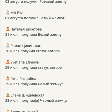
03 августа получил Розовый жемчуг
Mh Fav
01 августа получил Белый жемчуг
Наталья Бикетова
31 июля получила Белый жемчуг
Роман Цивинскас
30 июля получил статус автора
Svetlana Efimova
29 июля получила статус автора
Irina Razgulina
29 июля получила Белый жемчуг
Елена Шишлевская
28 июля получил(а) Черный жемчуг
Борис Аникин 3