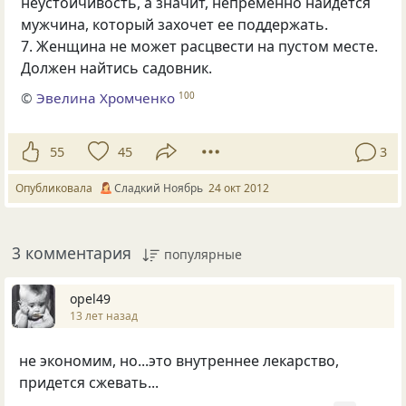
неустойчивость, а значит, непременно найдется
мужчина, который захочет ее поддержать.
7. Женщина не может расцвести на пустом месте.
Должен найтись садовник.
©
Эвелина Хромченко
100
55
45
3
Опубликовала
Сладкий Ноябрь
24 окт 2012
3 комментария
популярные
opel49
13 лет назад
не экономим, но...это внутреннее лекарство,
придется сжевать...