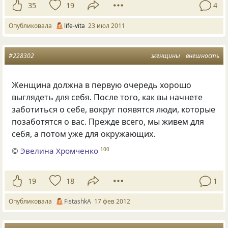
35
19
4
Опубликовала
life-vita
23 июл 2011
#228302
женщины
внешность
Женщина должна в первую очередь хорошо
выглядеть для себя. После того, как вы начнете
заботиться о себе, вокруг появятся люди, которые
позаботятся о вас. Прежде всего, мы живем для
себя, а потом уже для окружающих.
©
Эвелина Хромченко
100
19
18
1
Опубликовала
FistashkA
17 фев 2012