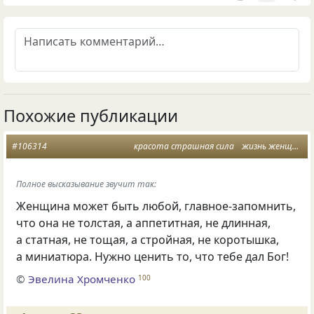
Похожие публикации
#106314
красота страшная сила
жизнь женщины
Полное высказывание звучит так:
Женщина может быть любой, главное-запомнить,
что она не толстая, а аппетитная, не длинная,
а статная, не тощая, а стройная, не коротышка,
а миниатюра. Нужно ценить то, что тебе дал Бог!
©
Эвелина Хромченко
100