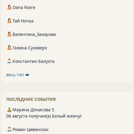
Dana Noire
Тай Ночка
Валентина_Захарова
Галина Суховерх
Константин Балухта
весь топ ⮕
ПОСЛЕДНИЕ СОБЫТИЯ
Марина Денисова 5
06 августа получил(а) Белый жемчуг
Роман Цивинскас