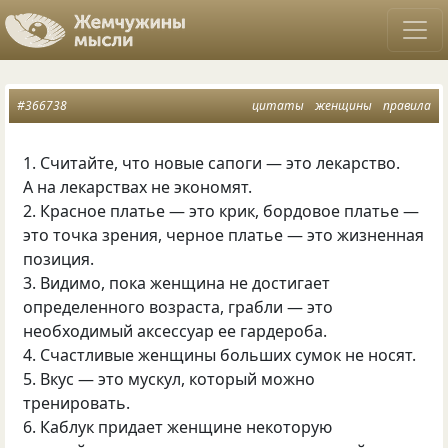
#366738
цитаты
женщины
правила
1. Считайте, что новые сапоги — это лекарство.
А на лекарствах не экономят.
2. Красное платье — это крик, бордовое платье —
это точка зрения, черное платье — это жизненная
позиция.
3. Видимо, пока женщина не достигает
определенного возраста, грабли — это
необходимый аксессуар ее гардероба.
4. Счастливые женщины больших сумок не носят.
5. Вкус — это мускул, который можно
тренировать.
6. Каблук придает женщине некоторую