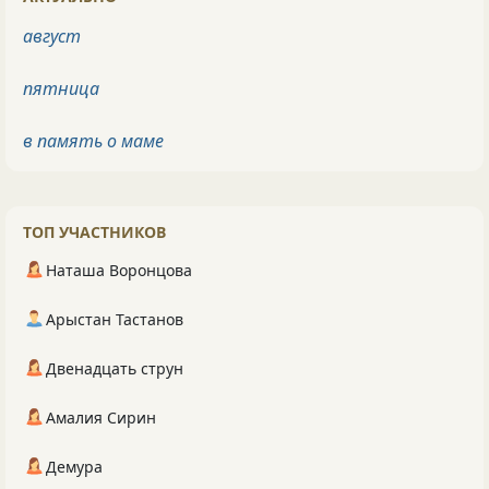
август
пятница
в память о маме
ТОП УЧАСТНИКОВ
Наташа Воронцова
Арыстан Тастанов
Двенадцать струн
Амалия Сирин
Демура