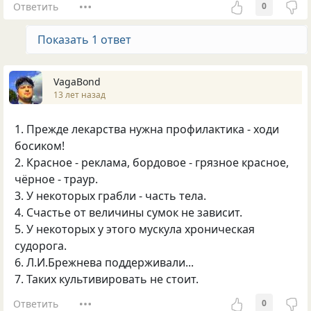
Ответить
0
Показать 1 ответ
VagaBond
13 лет назад
1. Прежде лекарства нужна профилактика - ходи
босиком!
2. Красное - реклама, бордовое - грязное красное,
чёрное - траур.
3. У некоторых грабли - часть тела.
4. Счастье от величины сумок не зависит.
5. У некоторых у этого мускула хроническая
судорога.
6. Л.И.Брежнева поддерживали...
7. Таких культивировать не стоит.
Ответить
0