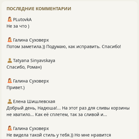
ПОСЛЕДНИЕ КОММЕНТАРИИ
PLutоvkА
Не за что )
Галина Суховерх
Потом заметила.)) Подумаю, как исправить. Спасибо!
Tatyana Sinyavskaya
Спасибо, Роман)
Галина Суховерх
Привет.)
Елена Шишлевская
Добрый день, Надюша!... На этот раз для сливы корзины
не хватило... Как её сплетем, так за сливой и...
Галина Суховерх
Не видела такой стиль у тебя.)) Но мне нравится