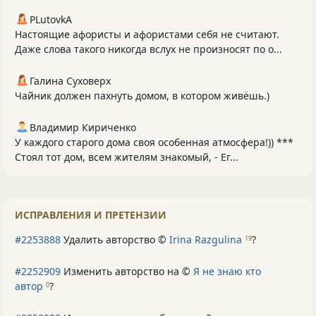
PLutоvkА
Настоящие афористы и афористами себя не считают.
Даже слова такого никогда вслух не произносят по о...
Галина Суховерх
Чайник должен пахнуть домом, в котором живёшь.)
Владимир Кириченко
У каждого старого дома своя особенная атмосфера!)) ***
Стоял тот дом, всем жителям знакомый, - Ег...
ИСПРАВЛЕНИЯ И ПРЕТЕНЗИИ
#2253888
Удалить авторство ©
Irina Razgulina
?
19
#2252909
Изменить авторство на ©
Я не знаю кто
автор
?
0