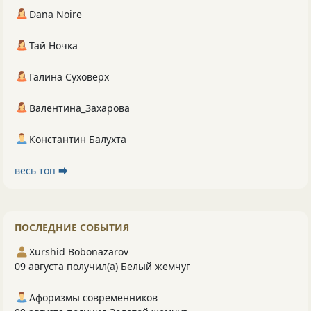
Dana Noire
Тай Ночка
Галина Суховерх
Валентина_Захарова
Константин Балухта
весь топ ⮕
ПОСЛЕДНИЕ СОБЫТИЯ
Xurshid Bobonazarov
09 августа получил(а) Белый жемчуг
Афоризмы современников