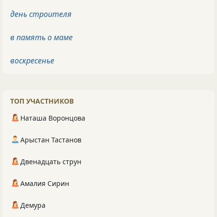
день строителя
в память о маме
воскресенье
ТОП УЧАСТНИКОВ
Наташа Воронцова
Арыстан Тастанов
Двенадцать струн
Амалия Сирин
Демура