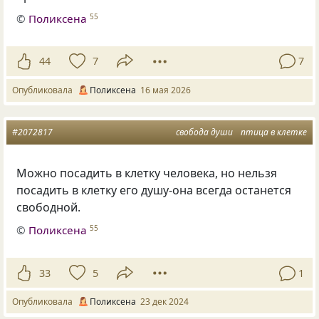
©
Поликсена
55
44
7
7
Опубликовала
Поликсена
16 мая 2026
#2072817
свобода души
птица в клетке
Можно посадить в клетку человека, но нельзя
посадить в клетку его душу-она всегда останется
свободной.
©
Поликсена
55
33
5
1
Опубликовала
Поликсена
23 дек 2024