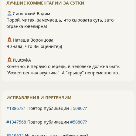
ЛУЧШИЕ КОММЕНТАРИИ ЗА СУТКИ
Синявский Вадим
Порой, читая, замечаешь, что сыровата суть, зато
огранка ювелирна!
Наташа Воронцова
Я знала, что Вы оцените)))
PLutоvkА
Конечно, в первую очередь, в человеке должна быть
"божественная акустика". А "крышу" непременно по...
ИСПРАВЛЕНИЯ И ПРЕТЕНЗИИ
#1886781
Повтор публикации
#50807
?
#1347568
Повтор публикации
#50807
?
#519672
Исправить текст публикации?