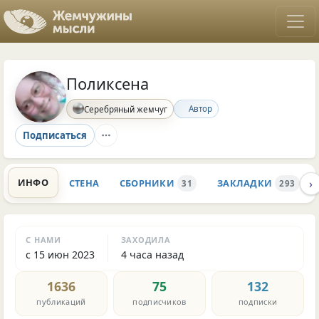
Поликсена
Автор
Серебряный жемчуг
Подписаться
›
ИНФО
СТЕНА
СБОРНИКИ
ЗАКЛАДКИ
31
293
С НАМИ
ЗАХОДИЛА
с 15 июн 2023
4 часа назад
1636
75
132
публикаций
подписчиков
подписки