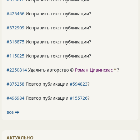
#425466
Исправить текст публикации?
#372909
Исправить текст публикации?
#316875
Исправить текст публикации?
#115025
Исправить текст публикации?
#2250814
Удалить авторство ©
Роман Цивинскас
?
46
#875258
Повтор публикации
#594823
?
#496984
Повтор публикации
#155726
?
все ⮕
АКТУАЛЬНО