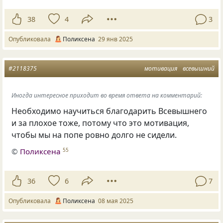
38
4
3
Опубликовала
Поликсена
29 янв 2025
#2118375
мотивация
всевышний
Иногда интересное приходит во время ответа на комментарий:
Необходимо научиться благодарить Всевышнего
и за плохое тоже, потому что это мотивация,
чтобы мы на попе ровно долго не сидели.
©
Поликсена
55
36
6
7
Опубликовала
Поликсена
08 мая 2025