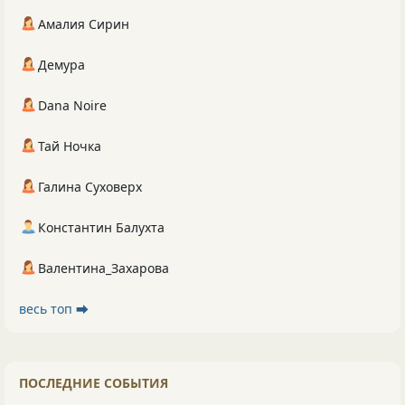
Амалия Сирин
Демура
Dana Noire
Тай Ночка
Галина Суховерх
Константин Балухта
Валентина_Захарова
весь топ ⮕
ПОСЛЕДНИЕ СОБЫТИЯ