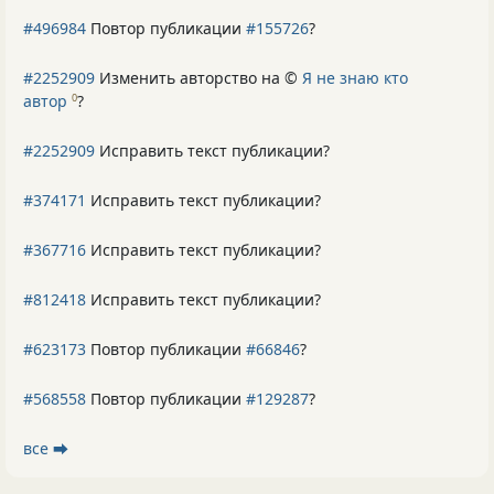
#496984
Повтор публикации
#155726
?
#2252909
Изменить авторство на ©
Я не знаю кто
автор
?
0
#2252909
Исправить текст публикации?
#374171
Исправить текст публикации?
#367716
Исправить текст публикации?
#812418
Исправить текст публикации?
#623173
Повтор публикации
#66846
?
#568558
Повтор публикации
#129287
?
все ⮕