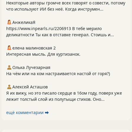
Некоторые авторы громче всех говорят о совести, потому
что используют ИИ без неё. Когда инструмен...
АнжеликаЯ
https://www.inpearls.ru/2206913 В тебе мерило
деликатности Ты как в отставке генерал. Стоишь и...
елена малиновская 2
Интересная мысль. Для куртизанок.
Олька Лучезарная
На чём или на ком настраивается настой от горя?)
Алексей Асташов
Я их вижу, но это писало сердце в 16ом году, поверх уже
лежит толстый слой из полутыщи стихов. Оно...
ещё комментарии ⮕