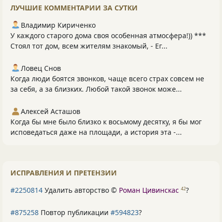
ЛУЧШИЕ КОММЕНТАРИИ ЗА СУТКИ
Владимир Кириченко
У каждого старого дома своя особенная атмосфера!)) ***
Стоял тот дом, всем жителям знакомый, - Ег...
Ловец Снов
Когда люди боятся звонков, чаще всего страх совсем не
за себя, а за близких. Любой такой звонок може...
Алексей Асташов
Когда бы мне было близко к восьмому десятку, я бы мог
исповедаться даже на площади, а история эта -...
ИСПРАВЛЕНИЯ И ПРЕТЕНЗИИ
#2250814
Удалить авторство ©
Роман Цивинскас
?
42
#875258
Повтор публикации
#594823
?