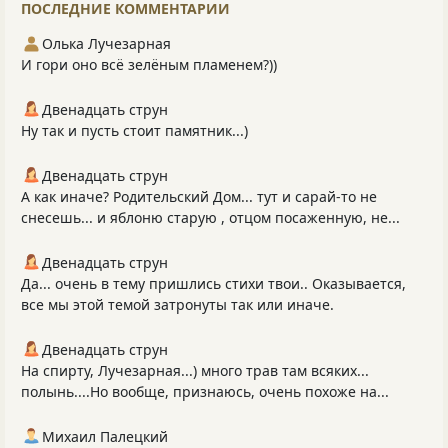
ПОСЛЕДНИЕ КОММЕНТАРИИ
Олька Лучезарная
И гори оно всё зелёным пламенем?))
Двенадцать струн
Ну так и пусть стоит памятник...)
Двенадцать струн
А как иначе? Родительский Дом... тут и сарай-то не
снесешь... и яблоню старую , отцом посаженную, не...
Двенадцать струн
Да... очень в тему пришлись стихи твои.. Оказывается,
все мы этой темой затронуты так или иначе.
Двенадцать струн
На спирту, Лучезарная...) много трав там всяких...
полынь....Но вообще, признаюсь, очень похоже на...
Михаил Палецкий