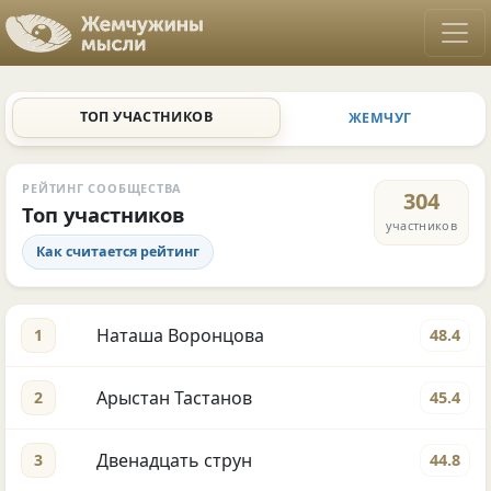
ТОП УЧАСТНИКОВ
ЖЕМЧУГ
РЕЙТИНГ СООБЩЕСТВА
304
Топ участников
участников
Как считается рейтинг
Наташа Воронцова
1
48.4
Арыстан Тастанов
2
45.4
Двенадцать струн
3
44.8