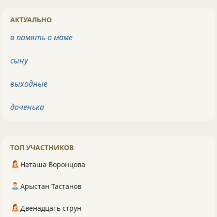
АКТУАЛЬНО
в память о маме
сыну
выходные
доченька
ТОП УЧАСТНИКОВ
Наташа Воронцова
Арыстан Тастанов
Двенадцать струн