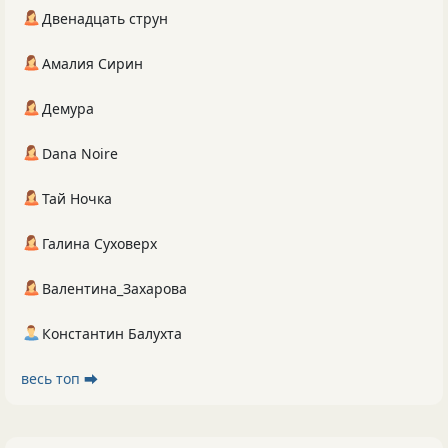
Двенадцать струн
Амалия Сирин
Демура
Dana Noire
Тай Ночка
Галина Суховерх
Валентина_Захарова
Константин Балухта
весь топ ⮕