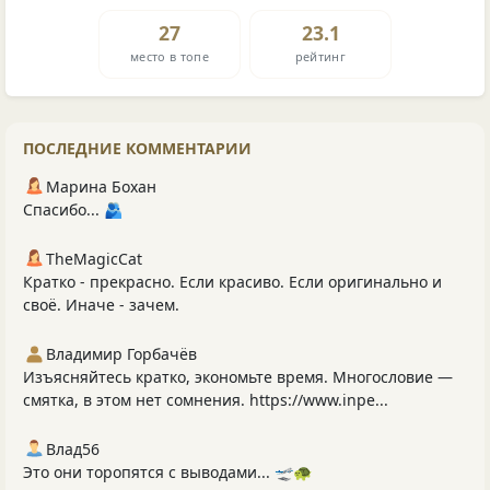
27
23.1
место в топе
рейтинг
ПОСЛЕДНИЕ КОММЕНТАРИИ
Марина Бохан
Спасибо... 🫂
TheMagicCat
Кратко - прекрасно. Если красиво. Если оригинально и
своё. Иначе - зачем.
Владимир Горбачёв
Изъясняйтесь кратко, экономьте время. Многословие —
смятка, в этом нет сомнения. https://www.inpe...
Влад56
Это они торопятся с выводами... 🛫🐢