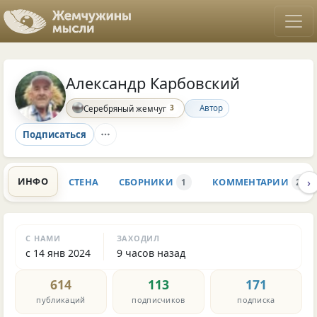
Александр Карбовский
3
Автор
Серебряный жемчуг
Подписаться
›
ИНФО
СТЕНА
СБОРНИКИ
КОММЕНТАРИИ
1
2.4K
С НАМИ
ЗАХОДИЛ
с 14 янв 2024
9 часов назад
614
113
171
публикаций
подписчиков
подписка