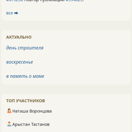
все ⮕
АКТУАЛЬНО
день строителя
воскресенье
в память о маме
ТОП УЧАСТНИКОВ
Наташа Воронцова
Арыстан Тастанов