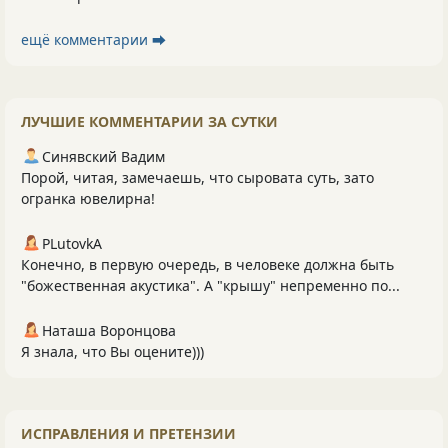
ещё комментарии ⮕
ЛУЧШИЕ КОММЕНТАРИИ ЗА СУТКИ
Синявский Вадим
Порой, читая, замечаешь, что сыровата суть, зато
огранка ювелирна!
PLutоvkА
Конечно, в первую очередь, в человеке должна быть
"божественная акустика". А "крышу" непременно по...
Наташа Воронцова
Я знала, что Вы оцените)))
ИСПРАВЛЕНИЯ И ПРЕТЕНЗИИ