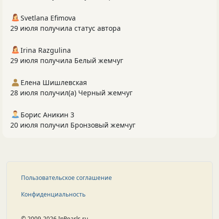
Svetlana Efimova
29 июля получила статус автора
Irina Razgulina
29 июля получила Белый жемчуг
Елена Шишлевская
28 июля получил(а) Черный жемчуг
Борис Аникин 3
20 июля получил Бронзовый жемчуг
Пользовательское соглашение
Конфиденциальность
© 2009-2026 InPearls.ru