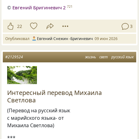
©
Евгений Бригиневич 2
721
22
3
Опубликовал
Евгений Снежин -Бригиневич
09 июн 2026
#2129524
жизнь
свет
русский язык
Интересный перевод Михаила
Светлова
(Перевод на русский язык
с марийского языка- от
Михаила Светлова)
***