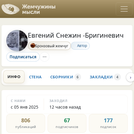
Евгений Снежин -Бригиневич
Автор
Бронзовый жемчуг
Подписаться
›
ИНФО
СТЕНА
СБОРНИКИ
ЗАКЛАДКИ
К
6
4
С НАМИ
ЗАХОДИЛ
с 05 янв 2025
12 часов назад
806
67
177
публикаций
подписчиков
подписок