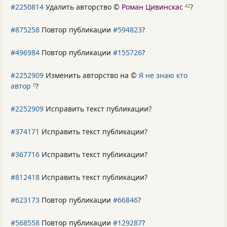
#2250814
Удалить авторство ©
Роман Цивинскас
?
42
#875258
Повтор публикации
#594823
?
#496984
Повтор публикации
#155726
?
#2252909
Изменить авторство на ©
Я не знаю кто
автор
?
0
#2252909
Исправить текст публикации?
#374171
Исправить текст публикации?
#367716
Исправить текст публикации?
#812418
Исправить текст публикации?
#623173
Повтор публикации
#66846
?
#568558
Повтор публикации
#129287
?