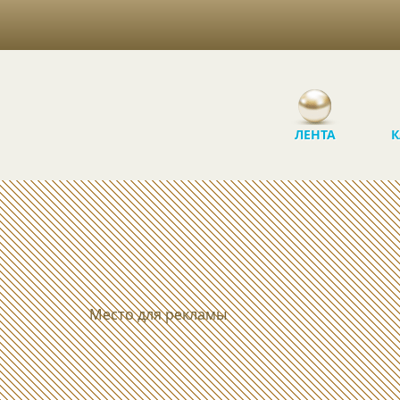
ЛЕНТА
К
Место для рекламы