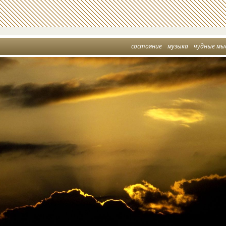
состояние
музыка
чудные мы