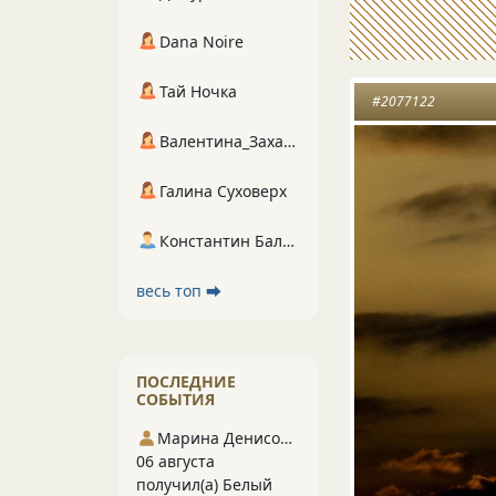
Dana Noire
Тай Ночка
#2077122
Валентина_Захарова
Галина Суховерх
Константин Балухта
весь топ ⮕
ПОСЛЕДНИЕ
СОБЫТИЯ
Марина Денисова 5
06 августа
получил(а) Белый