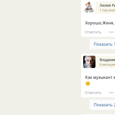
Лилия Р
1 год наз
Хорошо,Женя, 
Ответить
Показать 
Владими
9 месяцев
Как музыкант 
🙂
Ответить
Показать 