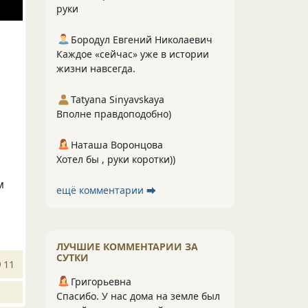
руки
Бородул Евгений Николаевич
Каждое «сейчас» уже в истории
жизни навсегда.
Tatyana Sinyavskaya
Вполне правдоподобно)
Наташа Воронцова
Хотел бы , руки коротки))
м
ещё комментарии ⮕
ЛУЧШИЕ КОММЕНТАРИИ ЗА
СУТКИ
11
Григорьевна
Спасибо. У нас дома на земле был