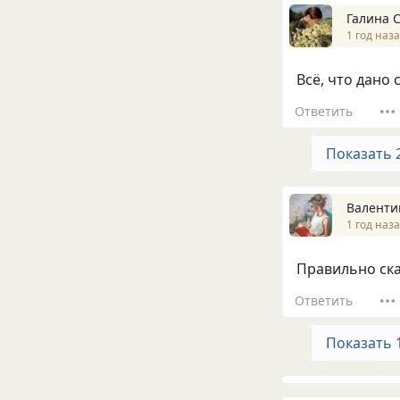
Галина 
1 год наз
Всё, что дано 
Ответить
Показать 
Валенти
1 год наз
Правильно ска
Ответить
Показать 