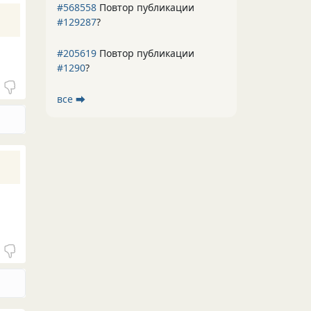
#568558
Повтор публикации
#129287
?
#205619
Повтор публикации
#1290
?
все ⮕