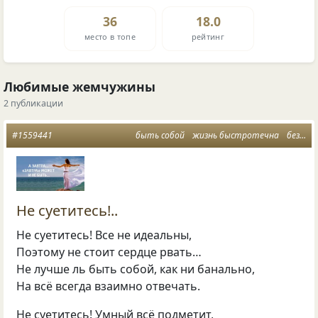
36
18.0
место в топе
рейтинг
Любимые жемчужины
2 публикации
#1559441
быть собой
жизнь быстротечна
без рубрики
Не суетитесь!..
Не суетитесь! Все не идеальны,
Поэтому не стоит сердце рвать…
Не лучше ль быть собой, как ни банально,
На всё всегда взаимно отвечать.
Не суетитесь! Умный всё подметит,