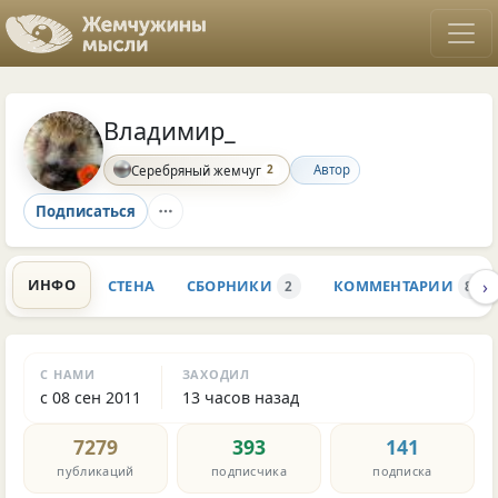
Владимир_
2
Автор
Серебряный жемчуг
Подписаться
›
ИНФО
СТЕНА
СБОРНИКИ
КОММЕНТАРИИ
2
87.3
С НАМИ
ЗАХОДИЛ
с 08 сен 2011
13 часов назад
7279
393
141
публикаций
подписчика
подписка