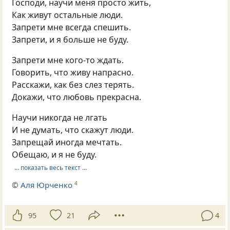
Господи, научи меня просто жить,
Как живут остальные люди.
Запрети мне всегда спешить.
Запрети, и я больше не буду.
Запрети мне кого-то ждать.
Говорить, что живу напрасно.
Расскажи, как без слез терять.
Докажи, что любовь прекрасна.
Научи никогда не лгать
И не думать, что скажут люди.
Запрещай иногда мечтать.
Обещаю, и я не буду.
… показать весь текст …
©
Аля Юрченко
4
95
21
4