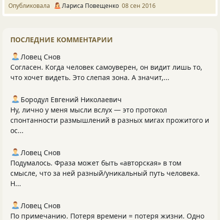
Опубликовала
Лариса Повещенко
08 сен 2016
ПОСЛЕДНИЕ КОММЕНТАРИИ
Ловец Снов
Согласен. Когда человек самоуверен, он видит лишь то,
что хочет видеть. Это слепая зона. А значит,...
Бородул Евгений Николаевич
Ну, лично у меня мысли вслух — это протокол
спонтанности размышлений в разных мигах прожитого и
ос...
Ловец Снов
Подумалось. Фраза может быть «авторская» в том
смысле, что за ней разный/уникальный путь человека.
Н...
Ловец Снов
По примечанию. Потеря времени = потеря жизни. Одно