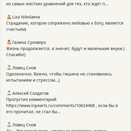
из самых жёстких уравнений для тех, кто ждёт п...
Liza Nikolaeva
Страдание, которое сопряжено любовью к Богу, является
счастьем)
Галина Суховерх
Жизнь продолжается, а значит, будут и маленькие внуки.)
Спасибо!)
Ловец Снов
Однозначно. Важно, чтобы тишина не становилась
испытанием и стрессом...)
Алексей Солдатов
Пропустил комментарий
https://www.inpearls.ru/comments/10624468 , если бы я
его прочитал, не стал бы...
Ловец Снов
Да... Это может стать «главным проектом» жизни.