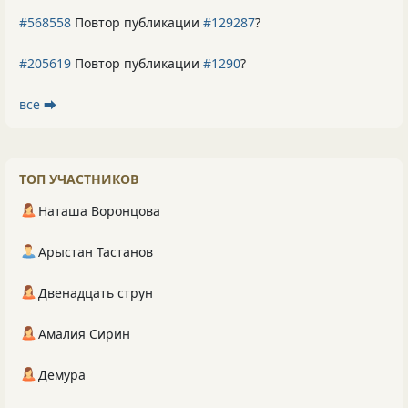
#568558
Повтор публикации
#129287
?
#205619
Повтор публикации
#1290
?
все ⮕
ТОП УЧАСТНИКОВ
Наташа Воронцова
Арыстан Тастанов
Двенадцать струн
Амалия Сирин
Демура