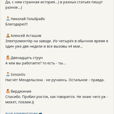
Да, с ним странная история...) в разных статьях пишут
разное...)
Николай Гольбрайх
Благодарю!!!
Алексей Асташов
Электромонтёр на заводе. Из четырёх в обычное время я
один уже две недели и все вызовы х4 мои...
Двенадцать струн
А кем вы работаете? то есть - ты...
Simonliv
Насчёт Мендельсона - не ручаюсь. Остальное - правда.
Вирджиния
Спасибо. Пробил росток, как говорится. Не знаю чего уж -
может, поэзии.))
ещё комментарии ⮕