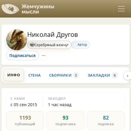
Николай Другов
Автор
Серебряный жемчуг
Подписаться
›
ИНФО
СТЕНА
СБОРНИКИ
ЗАКЛАДКИ
К
3
6
С НАМИ
ЗАХОДИЛ
с 05 сен 2015
1 час назад
1193
93
82
публикаций
подписчика
подписки