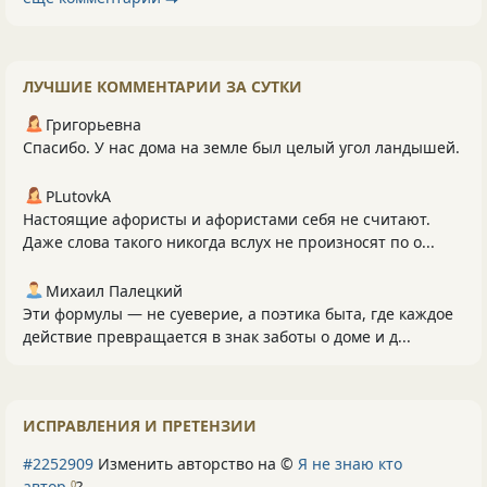
ЛУЧШИЕ КОММЕНТАРИИ ЗА СУТКИ
Григорьевна
Спасибо. У нас дома на земле был целый угол ландышей.
PLutоvkА
Настоящие афористы и афористами себя не считают.
Даже слова такого никогда вслух не произносят по о...
Михаил Палецкий
Эти формулы — не суеверие, а поэтика быта, где каждое
действие превращается в знак заботы о доме и д...
ИСПРАВЛЕНИЯ И ПРЕТЕНЗИИ
#2252909
Изменить авторство на ©
Я не знаю кто
автор
?
0