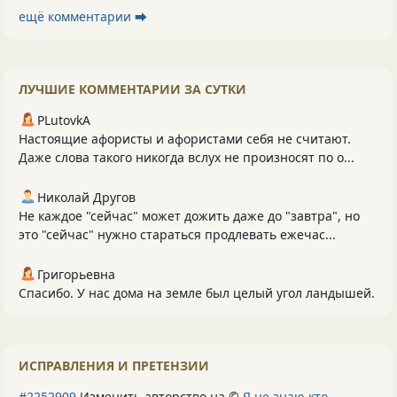
ещё комментарии ⮕
ЛУЧШИЕ КОММЕНТАРИИ ЗА СУТКИ
PLutоvkА
Настоящие афористы и афористами себя не считают.
Даже слова такого никогда вслух не произносят по о...
Николай Другов
Не каждое "сейчас" может дожить даже до "завтра", но
это "сейчас" нужно стараться продлевать ежечас...
Григорьевна
Спасибо. У нас дома на земле был целый угол ландышей.
ИСПРАВЛЕНИЯ И ПРЕТЕНЗИИ
#2252909
Изменить авторство на ©
Я не знаю кто