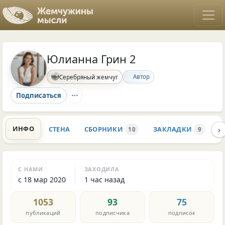
Юлианна Грин 2
Автор
Серебряный жемчуг
Подписаться
›
ИНФО
СТЕНА
СБОРНИКИ
ЗАКЛАДКИ
К
10
9
С НАМИ
ЗАХОДИЛА
с 18 мар 2020
1 час назад
1053
93
75
публикаций
подписчика
подписок