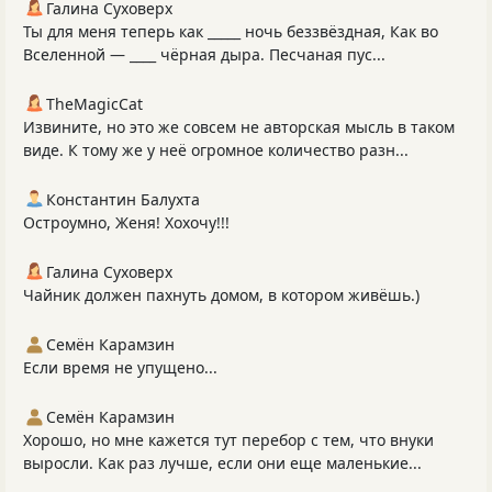
Галина Суховерх
Ты для меня теперь как _____ ночь беззвёздная, Как во
Вселенной — ____ чёрная дыра. Песчаная пус...
TheMagicCat
Извините, но это же совсем не авторская мысль в таком
виде. К тому же у неё огромное количество разн...
Константин Балухта
Остроумно, Женя! Хохочу!!!
Галина Суховерх
Чайник должен пахнуть домом, в котором живёшь.)
Семён Карамзин
Если время не упущено...
Семён Карамзин
Хорошо, но мне кажется тут перебор с тем, что внуки
выросли. Как раз лучше, если они еще маленькие...