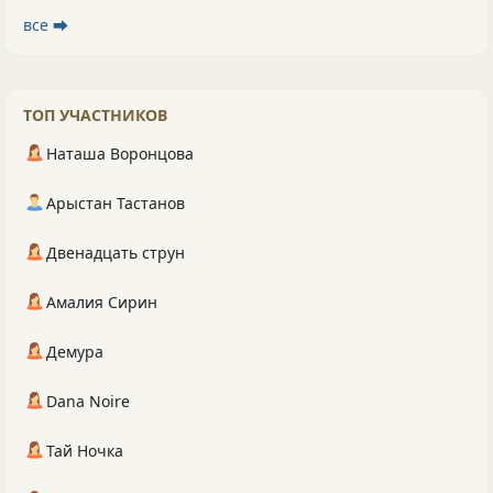
все ⮕
ТОП УЧАСТНИКОВ
Наташа Воронцова
Арыстан Тастанов
Двенадцать струн
Амалия Сирин
Демура
Dana Noire
Тай Ночка