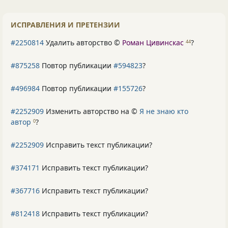
ИСПРАВЛЕНИЯ И ПРЕТЕНЗИИ
#2250814
Удалить авторство ©
Роман Цивинскас
?
44
#875258
Повтор публикации
#594823
?
#496984
Повтор публикации
#155726
?
#2252909
Изменить авторство на ©
Я не знаю кто
автор
?
0
#2252909
Исправить текст публикации?
#374171
Исправить текст публикации?
#367716
Исправить текст публикации?
#812418
Исправить текст публикации?