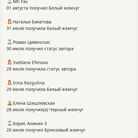
Mh Fav
01 августа получил Белый жемчуг
Наталья Бикетова
31 июля получила Белый жемчуг
Роман Цивинскас
30 июля получил статус автора
Svetlana Efimova
29 июля получила статус автора
Irina Razgulina
29 июля получила Белый жемчуг
Елена Шишлевская
28 июля получил(а) Черный жемчуг
Борис Аникин 3
20 июля получил Бронзовый жемчуг