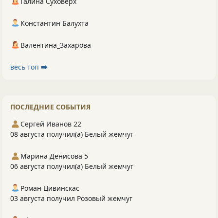
Галина Суховерх
Константин Балухта
Валентина_Захарова
весь топ ⮕
ПОСЛЕДНИЕ СОБЫТИЯ
Сергей Иванов 22
08 августа получил(а) Белый жемчуг
Марина Денисова 5
06 августа получил(а) Белый жемчуг
Роман Цивинскас
03 августа получил Розовый жемчуг