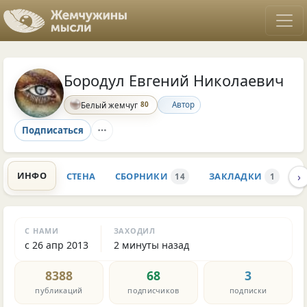
Бородул Евгений Николаевич
80
Автор
Белый жемчуг
Подписаться
›
ИНФО
СТЕНА
СБОРНИКИ
ЗАКЛАДКИ
К
14
1
С НАМИ
ЗАХОДИЛ
с 26 апр 2013
2 минуты назад
8388
68
3
публикаций
подписчиков
подписки