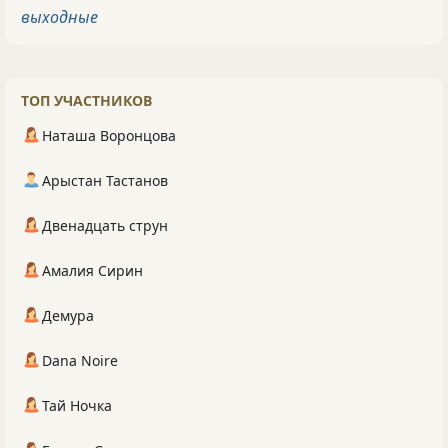
выходные
ТОП УЧАСТНИКОВ
Наташа Воронцова
Арыстан Тастанов
Двенадцать струн
Амалия Сирин
Демура
Dana Noire
Тай Ночка