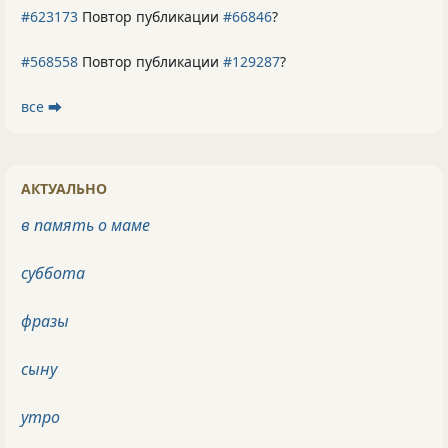
#623173
Повтор публикации
#66846
?
#568558
Повтор публикации
#129287
?
все ⮕
АКТУАЛЬНО
в память о маме
суббота
фразы
сыну
утро