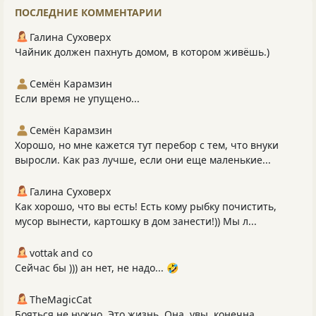
ПОСЛЕДНИЕ КОММЕНТАРИИ
Галина Суховерх
Чайник должен пахнуть домом, в котором живёшь.)
Семён Карамзин
Если время не упущено...
Семён Карамзин
Хорошо, но мне кажется тут перебор с тем, что внуки
выросли. Как раз лучше, если они еще маленькие...
Галина Суховерх
Как хорошо, что вы есть! Есть кому рыбку почистить,
мусор вынести, картошку в дом занести!)) Мы л...
vottak and co
Сейчас бы ))) ан нет, не надо... 🤣
TheMagicCat
Бояться не нужно. Это жизнь. Она, увы, конечна.