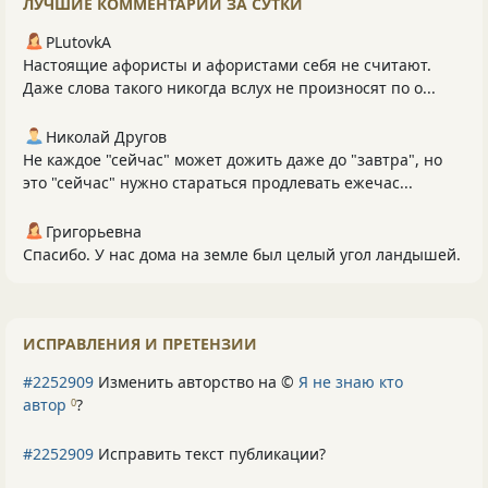
ЛУЧШИЕ КОММЕНТАРИИ ЗА СУТКИ
PLutоvkА
Настоящие афористы и афористами себя не считают.
Даже слова такого никогда вслух не произносят по о...
Николай Другов
Не каждое "сейчас" может дожить даже до "завтра", но
это "сейчас" нужно стараться продлевать ежечас...
Григорьевна
Спасибо. У нас дома на земле был целый угол ландышей.
ИСПРАВЛЕНИЯ И ПРЕТЕНЗИИ
#2252909
Изменить авторство на ©
Я не знаю кто
автор
?
0
#2252909
Исправить текст публикации?