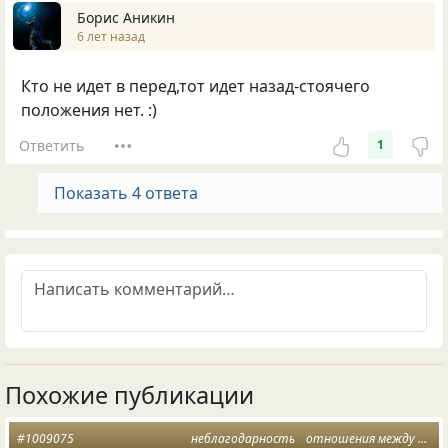
Борис Аникин
6 лет назад
Кто не идет в перед,тот идет назад-стоячего
положения нет. :)
Ответить
1
Показать 4 ответа
Похожие публикации
#1009075
неблагодарность
отношения между людьми