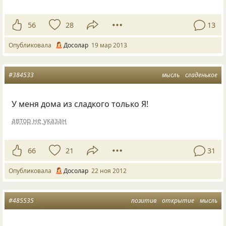
56
28
13
Опубликовала
Досолар
19 мар 2013
#384533
мысль
сладенькое
У меня дома из сладкого только Я!
автор не указан
66
21
31
Опубликовала
Досолар
22 ноя 2012
#485535
позитив
открытие
мысль