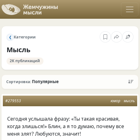
Категории
❮
Мысль
2K публикаций
Популярные
Сортировка:
#279553
юмор
мысль
Сегодня услышала фразу: «Ты такая красивая,
когда злишься!» Блин, а я то думаю, почему все
меня злят? Любуются, значит!