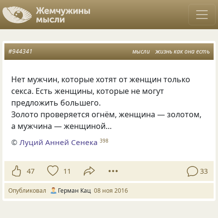
#944341
мысли
жизнь как она есть
Нет мужчин, которые хотят от женщин только
секса. Есть женщины, которые не могут
предложить большего.
Золото проверяется огнём, женщина — золотом,
а мужчина — женщиной…
©
Луций Анней Сенека
398
47
11
33
Опубликовал
Герман Кац
08 ноя 2016