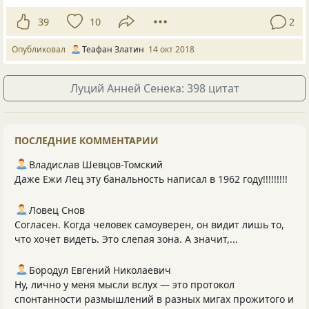
39
10
2
Опубликовал
Теафан Златин
14 окт 2018
Луций Анней Сенека: 398 цитат
ПОСЛЕДНИЕ КОММЕНТАРИИ
Владислав Шевцов-Томский
Даже Ежи Лец эту банальность написал в 1962 году!!!!!!!!!
Ловец Снов
Согласен. Когда человек самоуверен, он видит лишь то,
что хочет видеть. Это слепая зона. А значит,...
Бородул Евгений Николаевич
Ну, лично у меня мысли вслух — это протокол
спонтанности размышлений в разных мигах прожитого и