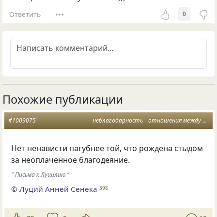
Ответить
0
Похожие публикации
#1009075
неблагодарность
отношения между людьми
Нет ненависти пагубнее той, что рождена стыдом
за неоплаченное благодеяние.
" Письма к Луцилию "
©
Луций Анней Сенека
398