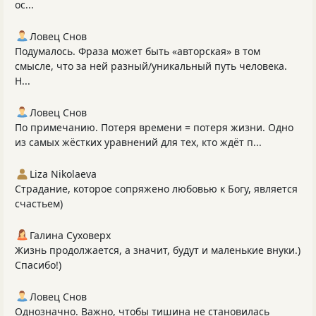
ос...
Ловец Снов
Подумалось. Фраза может быть «авторская» в том
смысле, что за ней разный/уникальный путь человека.
Н...
Ловец Снов
По примечанию. Потеря времени = потеря жизни. Одно
из самых жёстких уравнений для тех, кто ждёт п...
Liza Nikolaeva
Страдание, которое сопряжено любовью к Богу, является
счастьем)
Галина Суховерх
Жизнь продолжается, а значит, будут и маленькие внуки.)
Спасибо!)
Ловец Снов
Однозначно. Важно, чтобы тишина не становилась