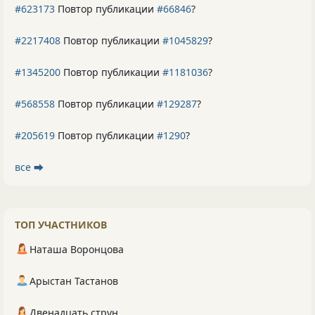
#623173
Повтор публикации
#66846
?
#2217408
Повтор публикации
#1045829
?
#1345200
Повтор публикации
#1181036
?
#568558
Повтор публикации
#129287
?
#205619
Повтор публикации
#1290
?
все ⮕
ТОП УЧАСТНИКОВ
Наташа Воронцова
Арыстан Тастанов
Двенадцать струн