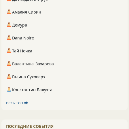
Амалия Сирин
Демура
Dana Noire
Тай Ночка
Валентина_Захарова
Галина Суховерх
Константин Балухта
весь топ ⮕
ПОСЛЕДНИЕ СОБЫТИЯ