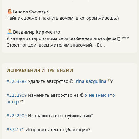
Галина Суховерх
Чайник должен пахнуть домом, в котором живёшь.)
Владимир Кириченко
У каждого старого дома своя особенная атмосфера!)) ***
Стоял тот дом, всем жителям знакомый, - Ег...
ИСПРАВЛЕНИЯ И ПРЕТЕНЗИИ
#2253888
Удалить авторство ©
Irina Razgulina
?
19
#2252909
Изменить авторство на ©
Я не знаю кто
автор
?
0
#2252909
Исправить текст публикации?
#374171
Исправить текст публикации?