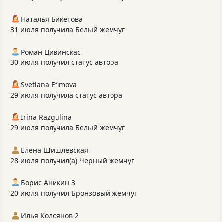
Наталья Бикетова
31 июля получила Белый жемчуг
Роман Цивинскас
30 июля получил статус автора
Svetlana Efimova
29 июля получила статус автора
Irina Razgulina
29 июля получила Белый жемчуг
Елена Шишлевская
28 июля получил(а) Черный жемчуг
Борис Аникин 3
20 июля получил Бронзовый жемчуг
Илья Колоянов 2