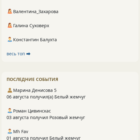
Валентина_Захарова
Галина Суховерх
Константин Балухта
весь топ ⮕
ПОСЛЕДНИЕ СОБЫТИЯ
Марина Денисова 5
06 августа получил(а) Белый жемчуг
Роман Цивинскас
03 августа получил Розовый жемчуг
Mh Fav
01 августа получил Белый жемчуг