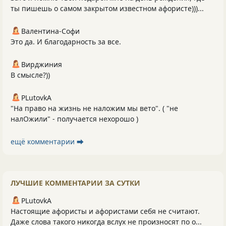
ты пишешь о самом закрытом известном афористе)))...
Валентина-Софи
Это да. И благодарность за все.
Вирджиния
В смысле?))
PLutоvkА
"На право на жизнь не наложим мы вето". ( "не
налОжили" - получается нехорошо )
ещё комментарии ⮕
ЛУЧШИЕ КОММЕНТАРИИ ЗА СУТКИ
PLutоvkА
Настоящие афористы и афористами себя не считают.
Даже слова такого никогда вслух не произносят по о...