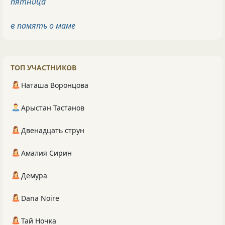
пятница
в память о маме
ТОП УЧАСТНИКОВ
Наташа Воронцова
Арыстан Тастанов
Двенадцать струн
Амалия Сирин
Демура
Dana Noire
Тай Ночка