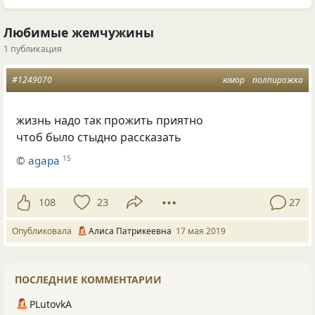
Любимые жемчужины
1 публикация
#1249070
юмор
полпирожка
жизнь надо так прожить приятно
чтоб было стыдно рассказать
©
agapa
15
108
23
27
Опубликовала
Алиса Патрикеевна
17 мая 2019
ПОСЛЕДНИЕ КОММЕНТАРИИ
PLutоvkА