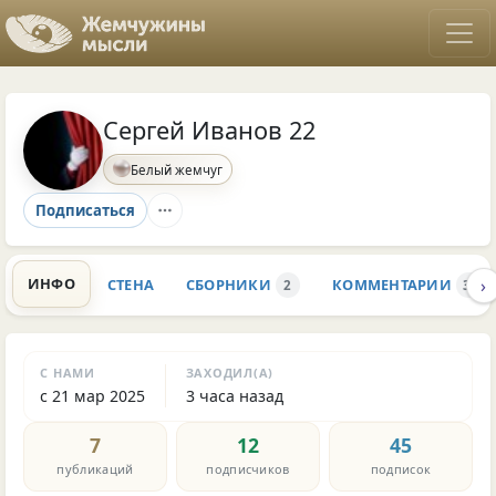
Сергей Иванов 22
Белый жемчуг
Подписаться
›
ИНФО
СТЕНА
СБОРНИКИ
КОММЕНТАРИИ
2
34
С НАМИ
ЗАХОДИЛ(А)
с 21 мар 2025
3 часа назад
7
12
45
публикаций
подписчиков
подписок