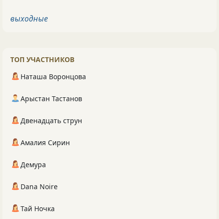
выходные
ТОП УЧАСТНИКОВ
Наташа Воронцова
Арыстан Тастанов
Двенадцать струн
Амалия Сирин
Демура
Dana Noire
Тай Ночка