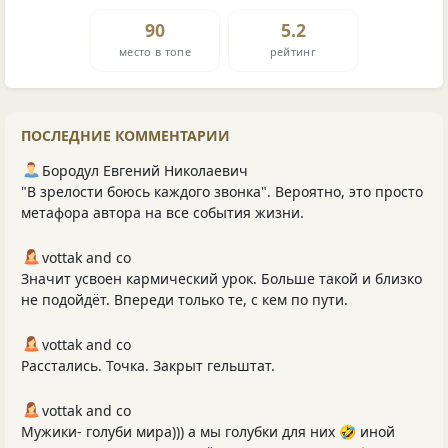
90
5.2
место в топе
рейтинг
ПОСЛЕДНИЕ КОММЕНТАРИИ
Бородул Евгений Николаевич
"В зрелости боюсь каждого звонка". Вероятно, это просто
метафора автора на все события жизни.
vottak and co
Значит усвоен кармический урок. Больше такой и близко
не подойдёт. Впереди только те, с кем по пути.
vottak and co
Расстались. Точка. Закрыт гельштат.
vottak and co
Мужики- голуби мира))) а мы голубки для них 🤣 иной