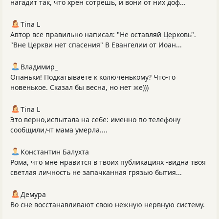
нагадит так, что хрен сотрёшь, и вони от них доф...
Tina L
Автор всё правильно написал: "Не оставляй Церковь".
"Вне Церкви нет спасения" В Евангелии от Иоан...
Владимир_
Опаньки! Подкатываете к колюченькому? Что-то
новенькое. Сказал бы весна, но нет же)))
Tina L
Это верно,испытала на себе: именно по телефону
сообщили,чт мама умерла....
Константин Балухта
Рома, что мне нравится в твоих публикациях -видна твоя
светлая личность не запачканная грязью бытия...
Демура
Во сне восстанавливают свою нежную нервную систему.