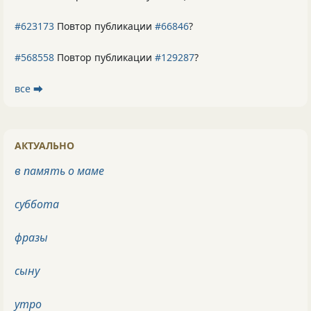
#623173
Повтор публикации
#66846
?
#568558
Повтор публикации
#129287
?
все ⮕
АКТУАЛЬНО
в память о маме
суббота
фразы
сыну
утро