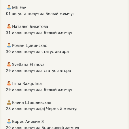
Mh Fav
01 августа получил Белый жемчуг
Наталья Бикетова
31 июля получила Белый жемчуг
Роман Цивинскас
30 июля получил статус автора
Svetlana Efimova
29 июля получила статус автора
Irina Razgulina
29 июля получила Белый жемчуг
Елена Шишлевская
28 июля получил(а) Черный жемчуг
Борис Аникин 3
20 июля получил Бронзовый жемчуг