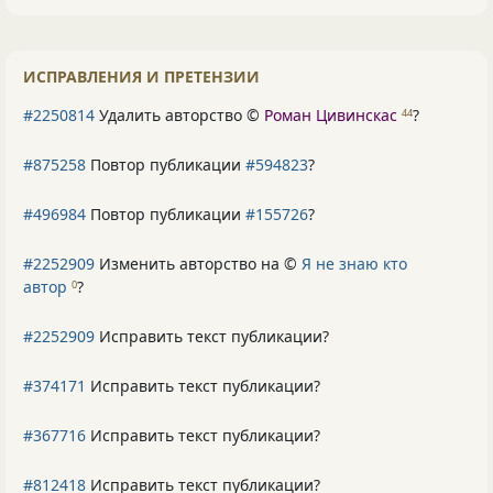
ИСПРАВЛЕНИЯ И ПРЕТЕНЗИИ
#2250814
Удалить авторство ©
Роман Цивинскас
?
44
#875258
Повтор публикации
#594823
?
#496984
Повтор публикации
#155726
?
#2252909
Изменить авторство на ©
Я не знаю кто
автор
?
0
#2252909
Исправить текст публикации?
#374171
Исправить текст публикации?
#367716
Исправить текст публикации?
#812418
Исправить текст публикации?