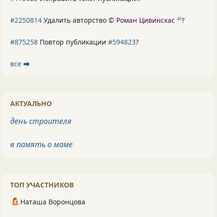
#2250814
Удалить авторство ©
Роман Цивинскас
?
46
#875258
Повтор публикации
#594823
?
все ⮕
АКТУАЛЬНО
день строителя
в память о маме
ТОП УЧАСТНИКОВ
Наташа Воронцова