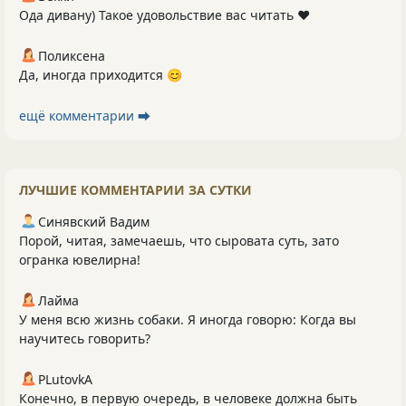
Ода дивану) Такое удовольствие вас читать ❤️
Поликсена
Да, иногда приходится 😊
ещё комментарии ⮕
ЛУЧШИЕ КОММЕНТАРИИ ЗА СУТКИ
Синявский Вадим
Порой, читая, замечаешь, что сыровата суть, зато
огранка ювелирна!
Лайма
У меня всю жизнь собаки. Я иногда говорю: Когда вы
научитесь говорить?
PLutоvkА
Конечно, в первую очередь, в человеке должна быть