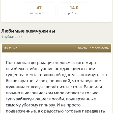
47
14.0
место в топе
рейтинг
Любимые жемчужины
4 публикации
#935602
мысли
особенность
Постоянная деградация человеческого мира
неизбежна, ибо лучшие рождающиеся в нём
существа мечтают лишь об одном — покинуть его
безвозвратно. Игрок, понявший, что заведение
жульничает всегда, встаёт из-за стола. Рано или
поздно в человеческом мире остаются только
тупо заблуждающиеся особи, подверженные
самому убогому гипнозу. И не просто
подверженные, а с радостью готовые передавать