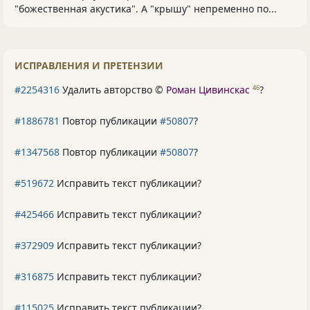
"божественная акустика". А "крышу" непременно по...
ИСПРАВЛЕНИЯ И ПРЕТЕНЗИИ
#2254316
Удалить авторство ©
Роман Цивинскас
?
46
#1886781
Повтор публикации
#50807
?
#1347568
Повтор публикации
#50807
?
#519672
Исправить текст публикации?
#425466
Исправить текст публикации?
#372909
Исправить текст публикации?
#316875
Исправить текст публикации?
#115025
Исправить текст публикации?