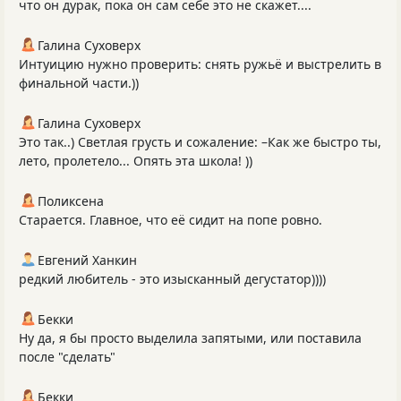
что он дурак, пока он сам себе это не скажет....
Галина Суховерх
Интуицию нужно проверить: снять ружьё и выстрелить в
финальной части.))
Галина Суховерх
Это так..) Светлая грусть и сожаление: –Как же быстро ты,
лето, пролетело... Опять эта школа! ))
Поликсена
Старается. Главное, что её сидит на попе ровно.
Евгений Ханкин
редкий любитель - это изысканный дегустатор))))
Бекки
Ну да, я бы просто выделила запятыми, или поставила
после "сделать"
Бекки