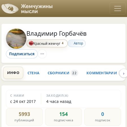
Владимир Горбачёв
4
Автор
Красный жемчуг
Подписаться
›
ИНФО
СТЕНА
СБОРНИКИ
КОММЕНТАРИИ
22
48.
С НАМИ
ЗАХОДИЛ(А)
с 24 окт 2017
4 часа назад
5993
154
0
публикаций
подписчика
подписок