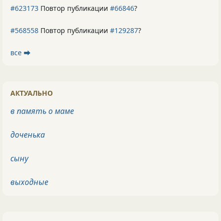
#623173
Повтор публикации
#66846
?
#568558
Повтор публикации
#129287
?
все ⮕
АКТУАЛЬНО
в память о маме
доченька
сыну
выходные