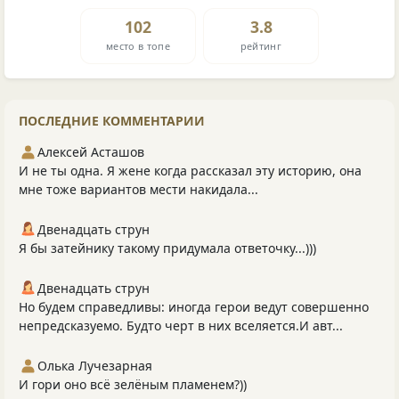
102
3.8
место в топе
рейтинг
ПОСЛЕДНИЕ КОММЕНТАРИИ
Алексей Асташов
И не ты одна. Я жене когда рассказал эту историю, она
мне тоже вариантов мести накидала...
Двенадцать струн
Я бы затейнику такому придумала ответочку...)))
Двенадцать струн
Но будем справедливы: иногда герои ведут совершенно
непредсказуемо. Будто черт в них вселяется.И авт...
Олька Лучезарная
И гори оно всё зелёным пламенем?))