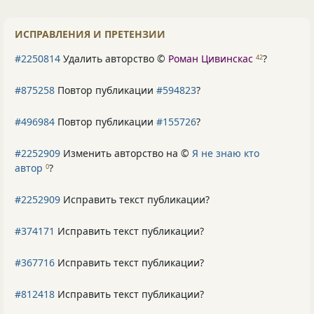
ИСПРАВЛЕНИЯ И ПРЕТЕНЗИИ
#2250814
Удалить авторство ©
Роман Цивинскас
?
42
#875258
Повтор публикации
#594823
?
#496984
Повтор публикации
#155726
?
#2252909
Изменить авторство на ©
Я не знаю кто
автор
?
0
#2252909
Исправить текст публикации?
#374171
Исправить текст публикации?
#367716
Исправить текст публикации?
#812418
Исправить текст публикации?