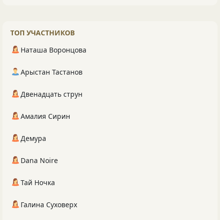
ТОП УЧАСТНИКОВ
Наташа Воронцова
Арыстан Тастанов
Двенадцать струн
Амалия Сирин
Демура
Dana Noire
Тай Ночка
Галина Суховерх