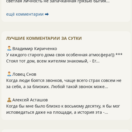
светлая личность не запачканная грязью бытия...
ещё комментарии ⮕
ЛУЧШИЕ КОММЕНТАРИИ ЗА СУТКИ
Владимир Кириченко
У каждого старого дома своя особенная атмосфера!)) ***
Стоял тот дом, всем жителям знакомый, - Ег...
Ловец Снов
Когда люди боятся звонков, чаще всего страх совсем не
за себя, а за близких. Любой такой звонок може...
Алексей Асташов
Когда бы мне было близко к восьмому десятку, я бы мог
исповедаться даже на площади, а история эта -...