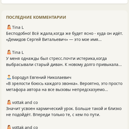
ПОСЛЕДНИЕ КОММЕНТАРИИ
Tina L
Бесподобно! Всё ждала,когда же будет ясно - куда он идёт.
«Демидов Сергей Витальевич» — это мое имя...
Tina L
У меня однажды был стресс.почти истерика,когда
выбрасывали старый диван. К новому долго привыкала...
Бородул Евгений Николаевич
«В зрелости боюсь каждого звонка». Вероятно, это просто
метафора автора на все вызовы непредсказуемо...
vottak and co
Значит усвоен кармический урок. Больше такой и близко
не подойдёт. Впереди только те, с кем по пути.
vottak and co