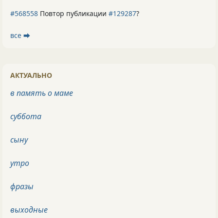
#568558
Повтор публикации
#129287
?
все ⮕
АКТУАЛЬНО
в память о маме
суббота
сыну
утро
фразы
выходные