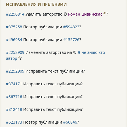
ИСПРАВЛЕНИЯ И ПРЕТЕНЗИИ
#2250814
Удалить авторство ©
Роман Цивинскас
?
44
#875258
Повтор публикации
#594823
?
#496984
Повтор публикации
#155726
?
#2252909
Изменить авторство на ©
Я не знаю кто
автор
?
0
#2252909
Исправить текст публикации?
#374171
Исправить текст публикации?
#367716
Исправить текст публикации?
#812418
Исправить текст публикации?
#623173
Повтор публикации
#66846
?