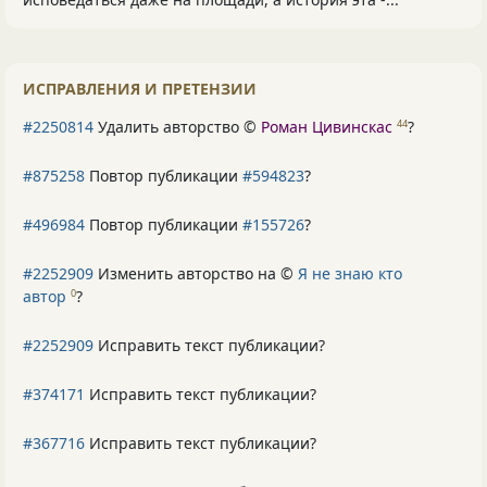
ИСПРАВЛЕНИЯ И ПРЕТЕНЗИИ
#2250814
Удалить авторство ©
Роман Цивинскас
?
44
#875258
Повтор публикации
#594823
?
#496984
Повтор публикации
#155726
?
#2252909
Изменить авторство на ©
Я не знаю кто
автор
?
0
#2252909
Исправить текст публикации?
#374171
Исправить текст публикации?
#367716
Исправить текст публикации?