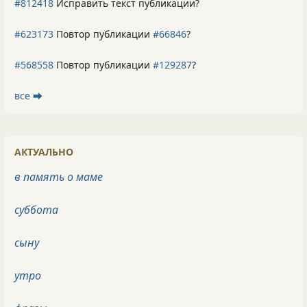
#812418
Исправить текст публикации?
#623173
Повтор публикации
#66846
?
#568558
Повтор публикации
#129287
?
все ⮕
АКТУАЛЬНО
в память о маме
суббота
сыну
утро