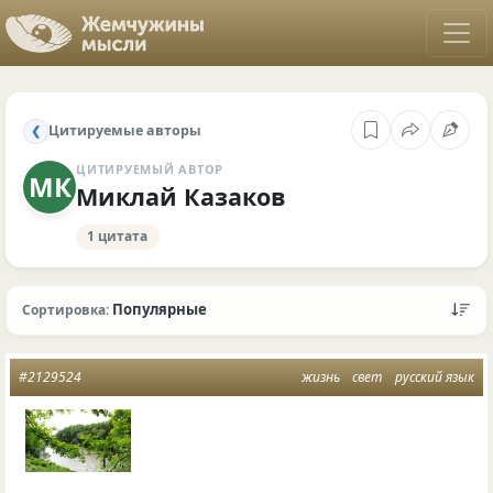
Цитируемые авторы
❮
ЦИТИРУЕМЫЙ АВТОР
МК
Миклай Казаков
1 цитата
Популярные
Сортировка:
#2129524
жизнь
свет
русский язык