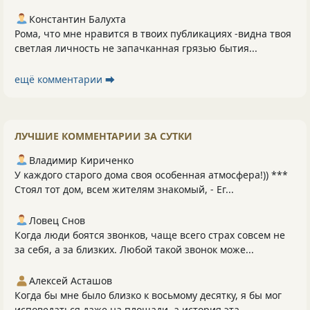
Константин Балухта
Рома, что мне нравится в твоих публикациях -видна твоя
светлая личность не запачканная грязью бытия...
ещё комментарии ⮕
ЛУЧШИЕ КОММЕНТАРИИ ЗА СУТКИ
Владимир Кириченко
У каждого старого дома своя особенная атмосфера!)) ***
Стоял тот дом, всем жителям знакомый, - Ег...
Ловец Снов
Когда люди боятся звонков, чаще всего страх совсем не
за себя, а за близких. Любой такой звонок може...
Алексей Асташов
Когда бы мне было близко к восьмому десятку, я бы мог
исповедаться даже на площади, а история эта -...