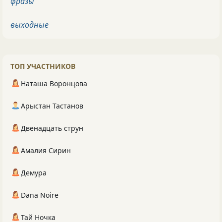
фразы
выходные
ТОП УЧАСТНИКОВ
Наташа Воронцова
Арыстан Тастанов
Двенадцать струн
Амалия Сирин
Демура
Dana Noire
Тай Ночка