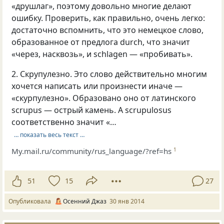
«друшлаг», поэтому довольно многие делают
ошибку. Проверить, как правильно, очень легко:
достаточно вспомнить, что это немецкое слово,
образованное от предлога durch, что значит
«через, насквозь», и schlagen — «пробивать».
2. Скрупулезно. Это слово действительно многим
хочется написать или произнести иначе —
«скурпулезно». Образовано оно от латинского
scrupus — острый камень. А scrupulosus
соответственно значит «…
… показать весь текст …
My.mail.ru/community/rus_language/?ref=hs
1
51
15
27
Опубликовала
Осенний Джаз
30 янв 2014