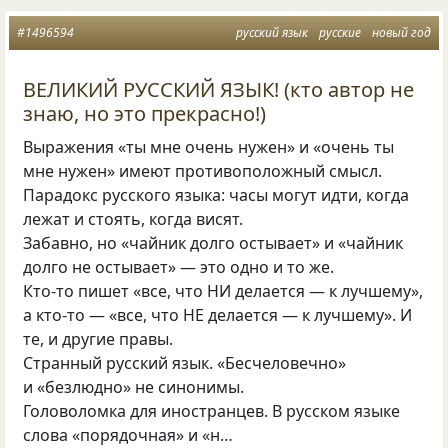
#1496594
русский язык
русские
новый год
ВЕЛИКИЙ РУССКИЙ ЯЗЫК! (кто автор не
знаю, но это прекрасно!)
Выражения «ты мне очень нужен» и «очень ты
мне нужен» имеют противоположный смысл.
Парадокс русского языка: часы могут идти, когда
лежат и стоять, когда висят.
Забавно, но «чайник долго остывает» и «чайник
долго не остывает» — это одно и то же.
Кто-то пишет «все, что НИ делается — к лучшему»,
а кто-то — «все, что НЕ делается — к лучшему». И
те, и другие правы.
Странный русский язык. «Бесчеловечно»
и «безлюдно» не синонимы.
Головоломка для иностранцев. В русском языке
слова «порядочная» и «н…