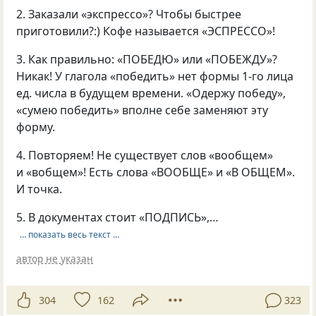
2. Заказали «экспрессо»? Чтобы быстрее
приготовили?:) Кофе называется «ЭСПРЕССО»!
3. Как правильно: «ПОБЕДЮ» или «ПОБЕЖДУ»?
Никак! У глагола «победить» нет формы 1-го лица
ед. числа в будущем времени. «Одержу победу»,
«сумею победить» вполне себе заменяют эту
форму.
4. Повторяем! Не существует слов «вообщем»
и «вобщем»! Есть слова «ВООБЩЕ» и «В ОБЩЕМ».
И точка.
5. В документах стоит «ПОДПИСЬ»,…
… показать весь текст …
автор не указан
304
162
323