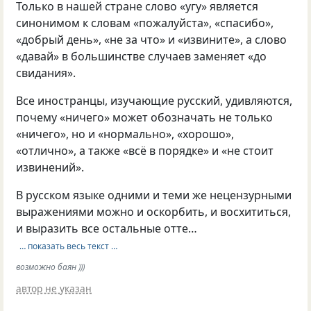
Только в нашей стране слово «угу» является
синонимом к словам «пожалуйста», «спасибо»,
«добрый день», «не за что» и «извините», а слово
«давай» в большинстве случаев заменяет «до
свидания».
Все иностранцы, изучающие русский, удивляются,
почему «ничего» может обозначать не только
«ничего», но и «нормально», «хорошо»,
«отлично», а также «всё в порядке» и «не стоит
извинений».
В русском языке одними и теми же нецензурными
выражениями можно и оскорбить, и восхититься,
и выразить все остальные отте…
… показать весь текст …
возможно баян )))
автор не указан