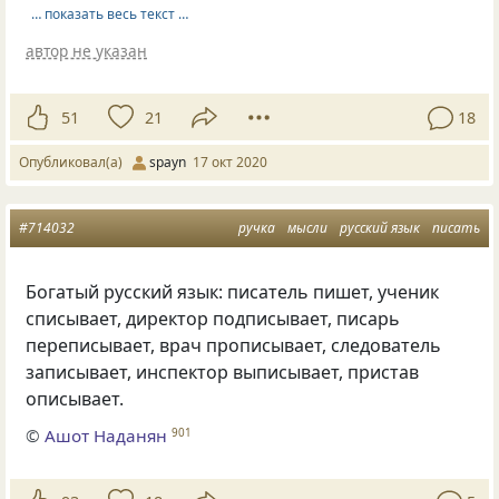
… показать весь текст …
автор не указан
51
21
18
Опубликовал(а)
spayn
17 окт 2020
#714032
ручка
мысли
русский язык
писать
Богатый русский язык: писатель пишет, ученик
списывает, директор подписывает, писарь
переписывает, врач прописывает, следователь
записывает, инспектор выписывает, пристав
описывает.
©
Ашот Наданян
901