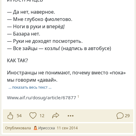
— Да нет, наверное.
— Мне глубоко фиолетово.
— Ноги в руки и вперёд!
— Базара нет.
— Руки не доходят посмотреть.
— Все зайцы — козлы! (надпись в автобусе)
КАК ТАК?
Иностранцы не понимают, почему вместо «пока»
мы говорим «давай».
… показать весь текст …
Www.aif.ru/dosug/article/67877
1
54
12
29
Опубликовала
Ириссска
11 сен 2014