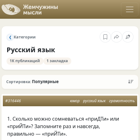
Категории
❮
Русский язык
1K публикаций
1 закладка
Популярные
Сортировка:
#316446
юмор
русский язык
грамотность
1. Сколько можно сомневаться «приДТи» или
«приЙТи»? Запомните раз и навсегда,
правильно — «приЙТи».