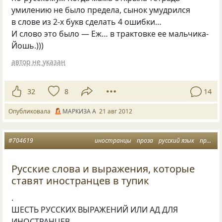
умилению не было предела, сынок умудрился
в слове из 2-х букв сделать 4 ошибки…
И слово это было — Еж… в трактовке ее мальчика-
Йошь.)))
автор не указан
32
8
14
Опубликовала
МАРКИЗА А
21 авг 2012
#704619
иностранцы
проза
русский язык
прозалюбимая
Русские слова и выражения, которые
ставят иностранцев в тупик
.
ШЕСТЬ РУССКИХ ВЫРАЖЕНИЙ ИЛИ АД ДЛЯ
ИНОСТРАНЦЕВ