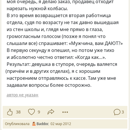
моя очередь, я делаю заказ, продавец отходит
нарезать нужной колбасы.
В это время возвращается вторая работница
отдела, судя по возрасту не так давно вышедшая
из стен школы и, глядя мне прямо в глаза,
громогласным голосом
(
позже я понял что
слышали все) спрашивает: «Мужчина, вам ДАЮТ?»
В первую секунду я опешил, но потом уже тихо
и абсолютно честно ответил: «Когда как…».
Результат: девушка в ступоре, очередь валяется
(
причём и в других отделах), я с хорошим
настроением отправляюсь к кассе. Там уже мне
задавали вопросы более осторожно.
автор не указан
38
9
3
Опубликовала
Baddoc
02 мар 2012