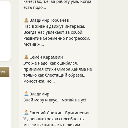
качество, т.е. за работу ума. Когда
есть подо...
Владимир Горбачёв
Нас в жизни движут интересы,
Всегда нас увлекают за собой.
Развитие беременно прогрессом,
Мотив ж...
Семён Карамзин
Это же надо, как ошибался,
принимая стихи Омара Хайяма не
сли
только как блестящий образец
моностиха, но...
Владимир_
Знай меру и вкус... мотай на ус!
Евгений Снежин -Бригиневич
У древних греков способность
мыслить считалась великим