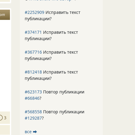
#2252909
Исправить текст
оэт
публикации?
#374171
Исправить текст
публикации?
#367716
Исправить текст
публикации?
#812418
Исправить текст
публикации?
#623173
Повтор публикации
#66846
?
#568558
Повтор публикации
3
#129287
?
все ⮕