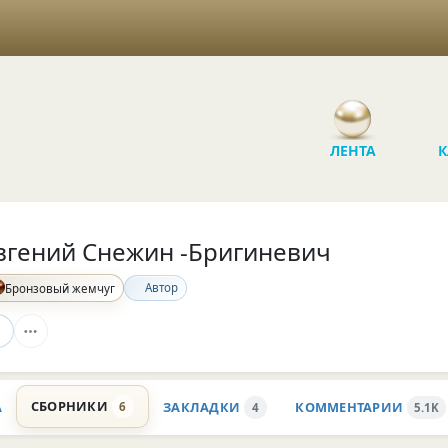
ЛЕНТА
К
вгений Снежин -Бригиневич
Автор
Бронзовый жемчуг
СБОРНИКИ
А
ЗАКЛАДКИ
КОММЕНТАРИИ
6
4
5.1K