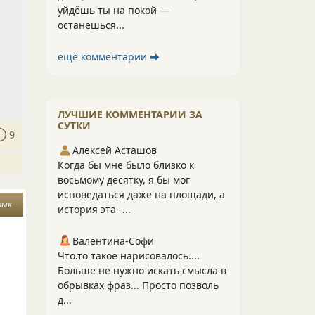
уйдёшь ты на покой —
останешься...
ещё комментарии ⮕
ЛУЧШИЕ КОММЕНТАРИИ ЗА
СУТКИ
9
Алексей Асташов
Когда бы мне было близко к
восьмому десятку, я бы мог
исповедаться даже на площади, а
зык
история эта -...
Валентина-Софи
Что.то такое нарисовалось....
Больше не нужно искать смысла в
обрывках фраз... Просто позволь
д...