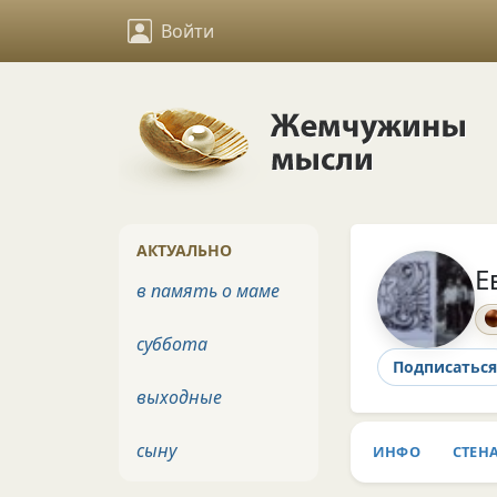
Войти
АКТУАЛЬНО
Е
в память о маме
суббота
Подписаться
выходные
сыну
ИНФО
СТЕН