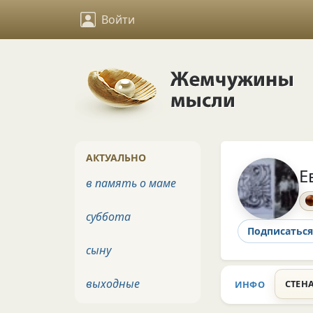
Войти
АКТУАЛЬНО
Е
в память о маме
суббота
Подписаться
сыну
выходные
СТЕН
ИНФО