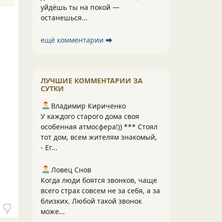
уйдёшь ты на покой —
останешься...
ещё комментарии ⮕
ЛУЧШИЕ КОММЕНТАРИИ ЗА
СУТКИ
Владимир Кириченко
У каждого старого дома своя
особенная атмосфера!)) *** Стоял
тот дом, всем жителям знакомый,
- Ег...
Ловец Снов
Когда люди боятся звонков, чаще
всего страх совсем не за себя, а за
близких. Любой такой звонок
може...