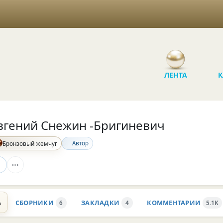
ЛЕНТА
К
вгений Снежин -Бригиневич
Автор
Бронзовый жемчуг
А
СБОРНИКИ
ЗАКЛАДКИ
КОММЕНТАРИИ
6
4
5.1K