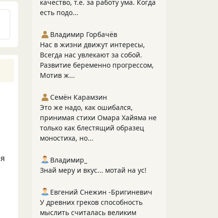
качество, т.е. за работу ума. Когда
есть подо...
Владимир Горбачёв
Нас в жизни движут интересы,
Всегда нас увлекают за собой.
Развитие беременно прогрессом,
Мотив ж...
Семён Карамзин
Это же надо, как ошибался,
принимая стихи Омара Хайяма не
только как блестящий образец
моностиха, но...
ая
Владимир_
Знай меру и вкус... мотай на ус!
Евгений Снежин -Бригиневич
У древних греков способность
мыслить считалась великим