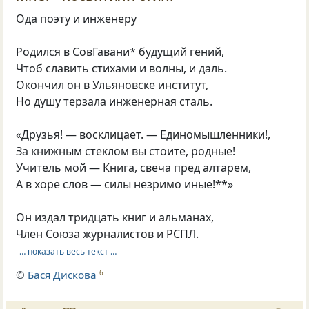
Ода поэту и инженеру
Родился в СовГавани* будущий гений,
Чтоб славить стихами и волны, и даль.
Окончил он в Ульяновске институт,
Но душу терзала инженерная сталь.
«Друзья! — восклицает. — Единомышленники!,
За книжным стеклом вы стоите, родные!
Учитель мой — Книга, свеча пред алтарем,
А в хоре слов — силы незримо иные!**»
Он издал тридцать книг и альманах,
Член Союза журналистов и РСПЛ.
… показать весь текст …
©
Бася Дискова
6