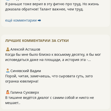
Я раньше тоже верил в эту фигню про труд. Но жизнь
доказала обратное! Талант важнее, чем труд.
ещё комментарии ⮕
ЛУЧШИЕ КОММЕНТАРИИ ЗА СУТКИ
Алексей Асташов
Когда бы мне было близко к восьмому десятку, я бы мог
исповедаться даже на площади, а история эта -...
Синявский Вадим
Порой, читая, замечаешь, что сыровата суть, зато
огранка ювелирна!
Галина Суховерх
В тишине ведётся диалог с самим собой и никто не
мешает..