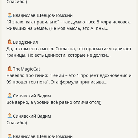
Спасибо.)
Владислав Шевцов-Томский
"Я знаю, как правильно" - так думают все 8 млрд человек,
живущих на Земле. (Не моя мысль, это А. Кны...
Вирджиния
Да, в этом есть смысл. Согласна, что прагматизм сдвигает
границы. Но есть ценности, которые не должн...
TheMagicCat
Навеяло про гения: "Гений – это 1 процент вдохновения и
99 процентов пота". Эта формула приписыва...
Синявский Вадим
Всё верно, а уровни всё равно отличаются))
Синявский Вадим
Спасибо))
Владислав Шевцов-Томский