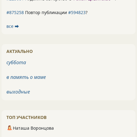
#875258
Повтор публикации
#594823
?
все ⮕
АКТУАЛЬНО
суббота
в память о маме
выходные
ТОП УЧАСТНИКОВ
Наташа Воронцова