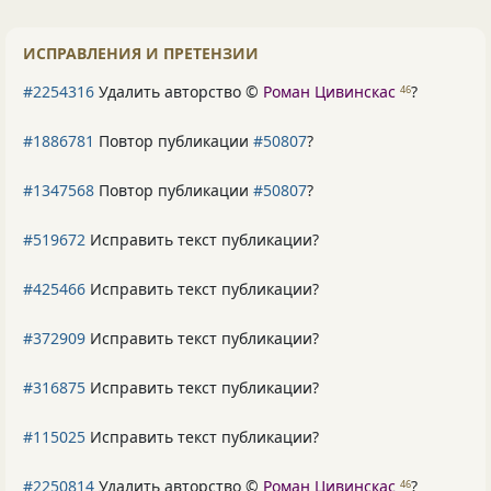
ИСПРАВЛЕНИЯ И ПРЕТЕНЗИИ
#2254316
Удалить авторство ©
Роман Цивинскас
?
46
#1886781
Повтор публикации
#50807
?
#1347568
Повтор публикации
#50807
?
#519672
Исправить текст публикации?
#425466
Исправить текст публикации?
#372909
Исправить текст публикации?
#316875
Исправить текст публикации?
#115025
Исправить текст публикации?
#2250814
Удалить авторство ©
Роман Цивинскас
?
46