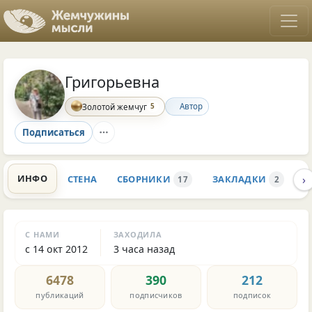
Григорьевна
5
Автор
Золотой жемчуг
Подписаться
›
ИНФО
СТЕНА
СБОРНИКИ
ЗАКЛАДКИ
К
17
2
С НАМИ
ЗАХОДИЛА
с 14 окт 2012
3 часа назад
6478
390
212
публикаций
подписчиков
подписок