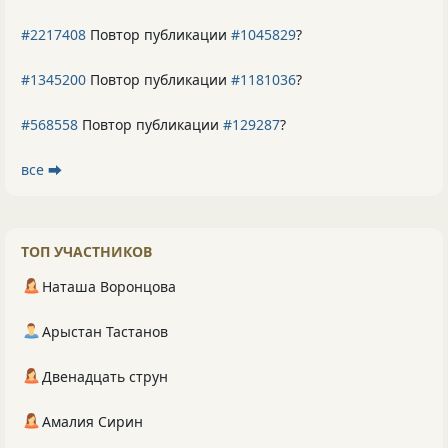
#2217408
Повтор публикации
#1045829
?
#1345200
Повтор публикации
#1181036
?
#568558
Повтор публикации
#129287
?
все ⮕
ТОП УЧАСТНИКОВ
Наташа Воронцова
Арыстан Тастанов
Двенадцать струн
Амалия Сирин