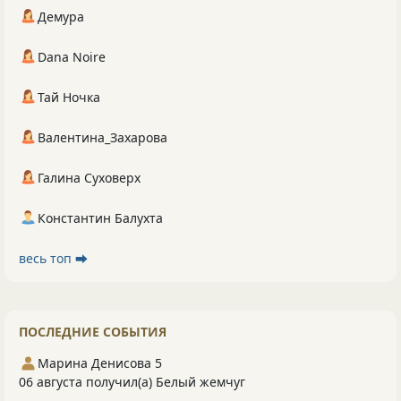
Демура
Dana Noire
Тай Ночка
Валентина_Захарова
Галина Суховерх
Константин Балухта
весь топ ⮕
ПОСЛЕДНИЕ СОБЫТИЯ
Марина Денисова 5
06 августа получил(а) Белый жемчуг