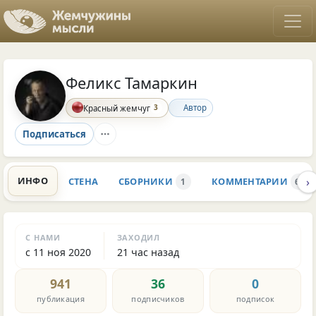
Феликс Тамаркин
3
Автор
Красный жемчуг
Подписаться
›
ИНФО
СТЕНА
СБОРНИКИ
КОММЕНТАРИИ
1
6.1K
С НАМИ
ЗАХОДИЛ
с 11 ноя 2020
21 час назад
941
36
0
публикация
подписчиков
подписок