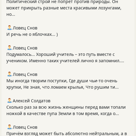
Политический строй не попрёт против природы. Он
может прикрыть разные места красивыми лозунгами,
но...
Ловец Снов
И речь не о яблочках... )
Ловец Снов
Подумалось... Хороший учитель – это путь вместе с
учеником. Именно таких учителей лично я запомнил....
Ловец Снов
Мы иногда творим поступки, Где души чьи-то очень
хрупки, Не зная, что ломаем крылья, Что рушим ти...
Алексей Солдатов
Сколько раз за всю жизнь женщины перед вами топали
ножкой в качестве пупа Земли в том время, когда о...
Ловец Снов
Причём взгляд может быть абсолютно нейтральным, а в