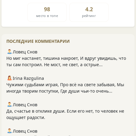
98
4.2
место в топе
рейтинг
ПОСЛЕДНИЕ КОММЕНТАРИИ
Ловец Снов
Но миг настанет, тишина накроет, И вдруг увидишь, что
ты сам построил. Не мост, не свет, а острые...
Irina Razgulina
Чужими судьбами играя, Про всё на свете забывая, Мы
иногда творим поступки, Где души чьи-то очень...
Ловец Снов
Да, счастье в отклике души. Если его нет, то человек не
ощущает радости.
Ловец Снов