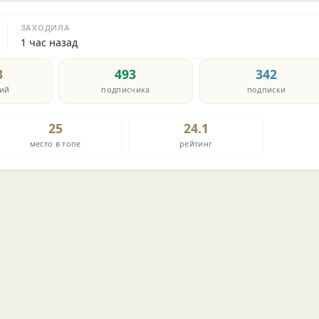
ЗАХОДИЛА
1 час назад
3
493
342
ий
подписчика
подписки
25
24.1
место в топе
рейтинг