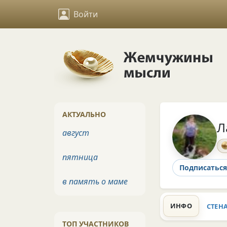
Войти
АКТУАЛЬНО
Л
август
пятница
Подписаться
в память о маме
ИНФО
СТЕН
ТОП УЧАСТНИКОВ