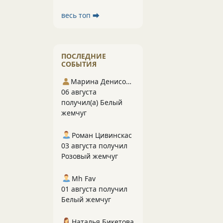
весь топ ⮕
ПОСЛЕДНИЕ
СОБЫТИЯ
Марина Денисова 5
06 августа
получил(а) Белый
жемчуг
Роман Цивинскас
03 августа получил
Розовый жемчуг
Mh Fav
01 августа получил
Белый жемчуг
Наталья Бикетова