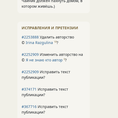
Чайник должен пахнуть домом, в
котором живёшь.)
ИСПРАВЛЕНИЯ И ПРЕТЕНЗИИ
#2253888
Удалить авторство
©
Irina Razgulina
?
19
#2252909
Изменить авторство на
©
Я не знаю кто автор
?
0
#2252909
Исправить текст
публикации?
#374171
Исправить текст
публикации?
#367716
Исправить текст
публикации?