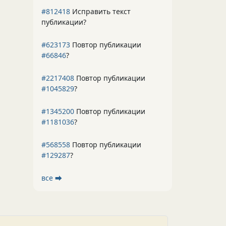
#812418
Исправить текст
публикации?
#623173
Повтор публикации
#66846
?
#2217408
Повтор публикации
#1045829
?
#1345200
Повтор публикации
#1181036
?
#568558
Повтор публикации
#129287
?
все ⮕