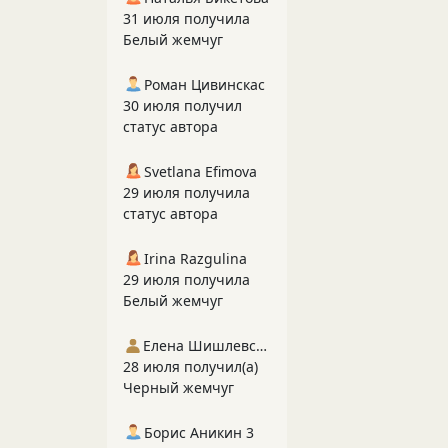
31 июля получила
Белый жемчуг
Роман Цивинскас
30 июля получил
статус автора
Svetlana Efimova
29 июля получила
статус автора
Irina Razgulina
29 июля получила
Белый жемчуг
Елена Шишлевская
28 июля получил(а)
Черный жемчуг
Борис Аникин 3