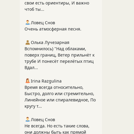
свои есть ориентиры, И важно
чтоб ты...
Ловец Снов
Очень атмосферная песня.
Олька Лучезарная
Вспомнилось) "Над облаками,
поверх границ, Ветер прильнёт к
трубе И понесёт перелётых птиц
Вдал...
Irina Razgulina
Время всегда относительно,
Быстро, долго или стремительно,
Линейное или спиралевидное, По
кругу т...
Ловец Снов
Не всегда. Но есть такие слова,
они должны быть как прямой