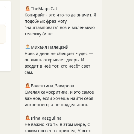
TheMagicCat
Копирайт - это что-то да значит. Я
подобных фраз могу
"наштамповать" воз и маленькую
тележку (и не...
Михаил Палецкий
Новый день не обещает чудес —
он лишь открывает дверь. И
входит в неё тот, кто несёт свет
сам.
Валентина_Захарова
Смелая самокритика, и это самое
важное, если хочешь найти себя
искреннего, а не поддельного.
Irina Razgulina
Не важно кто ты в этом мире, С
каким посыл ты пришёл, У всех