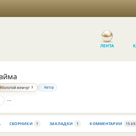
ЛЕНТА
К
айма
3
Автор
Золотой жемчуг
А
СБОРНИКИ
ЗАКЛАДКИ
КОММЕНТАРИИ
1
1
15.6K