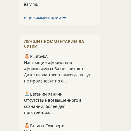
взгляд.
ещё комментарии ⮕
ЛУЧШИЕ КОММЕНТАРИИ ЗА
СУТКИ
PLutоvkА
Настоящие афористы и
афористами себя не считают.
Даже слова такого никогда вслух
не произносят по о...
Евгений Ханкин
Отсутствие возвышенного в
сознании, более для
простейших....
Галина Суховерх