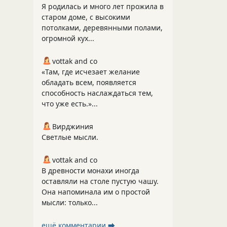
Я родилась и много лет прожила в
старом доме, с высокими
потолками, деревянными полами,
огромной кух...
vottak and co
«Там, где исчезает желание
обладать всем, появляется
способность наслаждаться тем,
что уже есть.»...
Вирджиния
Светлые мысли.
vottak and co
В древности монахи иногда
оставляли на столе пустую чашу.
Она напоминала им о простой
мысли: только...
ещё комментарии ⮕