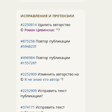
ИСПРАВЛЕНИЯ И ПРЕТЕНЗИИ
#2250814
Удалить авторство
©
Роман Цивинскас
?
42
#875258
Повтор публикации
#594823
?
#496984
Повтор публикации
#155726
?
#2252909
Изменить авторство на
©
Я не знаю кто автор
?
0
#2252909
Исправить текст
публикации?
#374171
Исправить текст