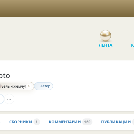
ЛЕНТА
К
oto
3
Автор
Белый жемчуг
А
СБОРНИКИ
КОММЕНТАРИИ
ПУБЛИКАЦИИ
1
160