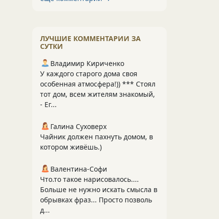
ЛУЧШИЕ КОММЕНТАРИИ ЗА
СУТКИ
Владимир Кириченко
У каждого старого дома своя
особенная атмосфера!)) *** Стоял
тот дом, всем жителям знакомый,
- Ег...
Галина Суховерх
Чайник должен пахнуть домом, в
котором живёшь.)
Валентина-Софи
Что.то такое нарисовалось....
Больше не нужно искать смысла в
обрывках фраз... Просто позволь
д...