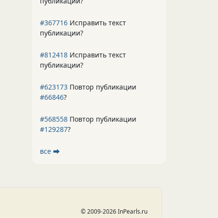
публикации?
#367716
Исправить текст
публикации?
#812418
Исправить текст
публикации?
#623173
Повтор публикации
#66846
?
#568558
Повтор публикации
#129287
?
все ⮕
© 2009-2026 InPearls.ru