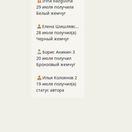
Irina Razgulina
29 июля получила
Белый жемчуг
Елена Шишлевская
28 июля получил(а)
Черный жемчуг
Борис Аникин 3
20 июля получил
Бронзовый жемчуг
Илья Колоянов 2
19 июля получил(а)
статус автора