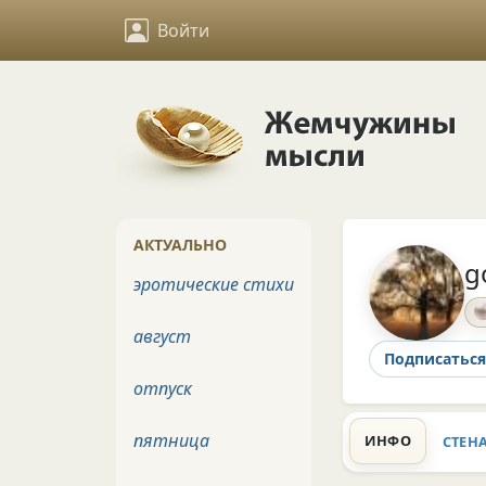
Войти
АКТУАЛЬНО
g
эротические стихи
август
Подписаться
отпуск
пятница
ИНФО
СТЕН