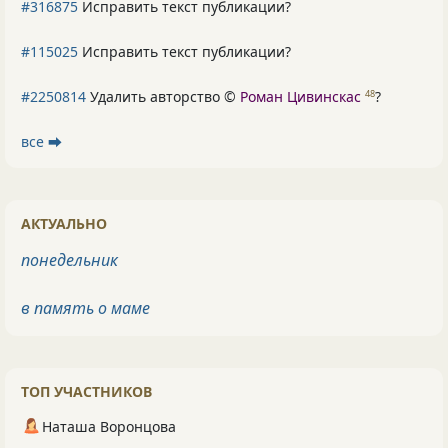
#316875
Исправить текст публикации?
#115025
Исправить текст публикации?
#2250814
Удалить авторство ©
Роман Цивинскас
?
48
все ⮕
АКТУАЛЬНО
понедельник
в память о маме
ТОП УЧАСТНИКОВ
Наташа Воронцова