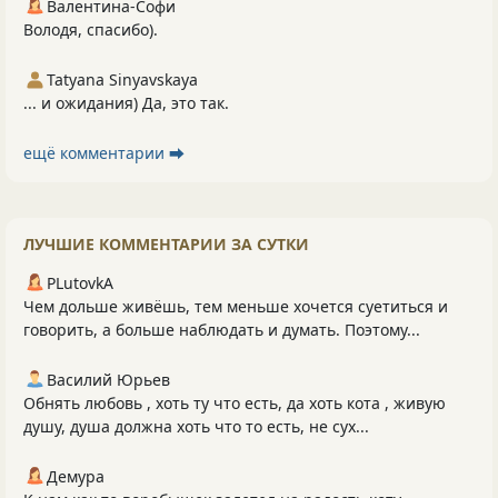
Валентина-Софи
Володя, спасибо).
Tatyana Sinyavskaya
... и ожидания) Да, это так.
ещё комментарии ⮕
ЛУЧШИЕ КОММЕНТАРИИ ЗА СУТКИ
PLutоvkА
Чем дольше живёшь, тем меньше хочется суетиться и
говорить, а больше наблюдать и думать. Поэтому...
Василий Юрьев
Обнять любовь , хоть ту что есть, да хоть кота , живую
душу, душа должна хоть что то есть, не сух...
Демура