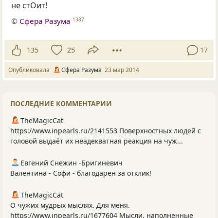
не стОит!
©
Сфера Разума
1387
135
25
17
Опубликовала
Сфера Разума
23 мар 2014
ПОСЛЕДНИЕ КОММЕНТАРИИ
TheMagicCat
https://www.inpearls.ru/2141553 Поверхностных людей с
головой выдаёт их неадекватная реакция на чуж...
Евгений Снежин -Бригиневич
Валентина - Софи - благодарен за отклик!
TheMagicCat
О чужих мудрых мыслях. Для меня.
https://www.inpearls.ru/1677604 Мысли, наполненные