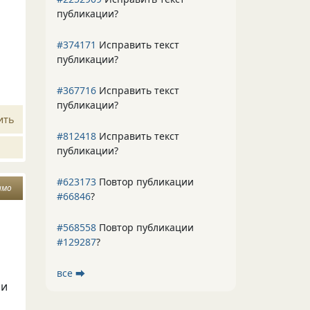
публикации?
#374171
Исправить текст
публикации?
#367716
Исправить текст
публикации?
ить
#812418
Исправить текст
публикации?
#623173
Повтор публикации
имо
#66846
?
#568558
Повтор публикации
#129287
?
все ⮕
 и