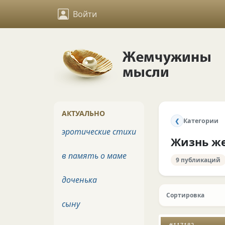
Войти
АКТУАЛЬНО
Категории
❮
эротические стихи
Жизнь ж
в память о маме
9 публикаций
доченька
Сортировка
сыну