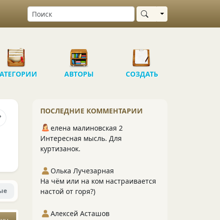
Выбрать область
АТЕГОРИИ
АВТОРЫ
СОЗДАТЬ
ПОСЛЕДНИЕ КОММЕНТАРИИ
елена малиновская 2
Интересная мысль. Для
куртизанок.
Олька Лучезарная
На чём или на ком настраивается
ые
настой от горя?)
Алексей Асташов