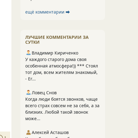
ещё комментарии ⮕
ЛУЧШИЕ КОММЕНТАРИИ ЗА
СУТКИ
Владимир Кириченко
У каждого старого дома своя
особенная атмосфера!)) *** Стоял
тот дом, всем жителям знакомый,
- Ег...
Ловец Снов
Когда люди боятся звонков, чаще
всего страх совсем не за себя, а за
близких. Любой такой звонок
може...
Алексей Асташов
1