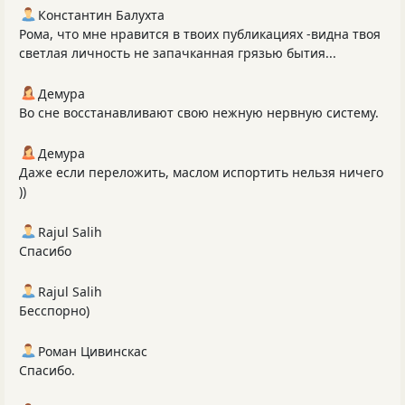
Константин Балухта
Рома, что мне нравится в твоих публикациях -видна твоя
светлая личность не запачканная грязью бытия...
Демура
Во сне восстанавливают свою нежную нервную систему.
Демура
Даже если переложить, маслом испортить нельзя ничего
))
Rajul Salih
Спасибо
Rajul Salih
Бесспорно)
Роман Цивинскас
Спасибо.