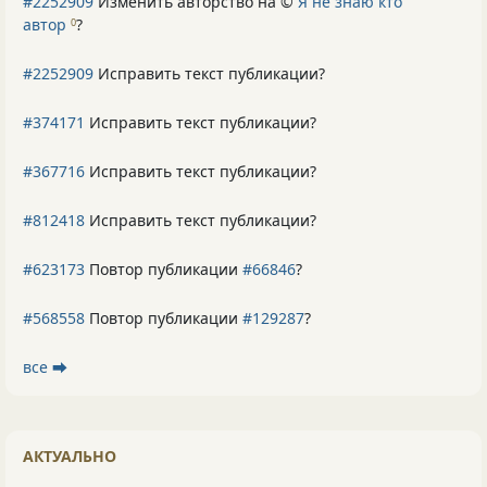
#2252909
Изменить авторство на ©
Я не знаю кто
автор
?
0
#2252909
Исправить текст публикации?
#374171
Исправить текст публикации?
#367716
Исправить текст публикации?
#812418
Исправить текст публикации?
#623173
Повтор публикации
#66846
?
#568558
Повтор публикации
#129287
?
все ⮕
АКТУАЛЬНО