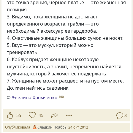
это точка зрения, черное платье — это жизненная
позиция.
3. Видимо, пока женщина не достигает
определенного возраста, грабли — это
необходимый аксессуар ее гардероба.
4. Счастливые женщины больших сумок не носят.
5. Вкус — это мускул, который можно
тренировать.
6. Каблук придает женщине некоторую
неустойчивость, а значит, непременно найдется
мужчина, который захочет ее поддержать.
7. Женщина не может расцвести на пустом месте.
Должен найтись садовник.
©
Эвелина Хромченко
100
55
45
3
Опубликовала
Сладкий Ноябрь
24 окт 2012