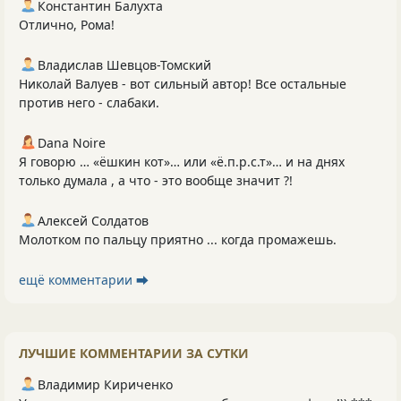
Константин Балухта
Отлично, Рома!
Владислав Шевцов-Томский
Николай Валуев - вот сильный автор! Все остальные
против него - слабаки.
Dana Noire
Я говорю … «ёшкин кот»… или «ё.п.р.с.т»… и на днях
только думала , а что - это вообще значит ?!
Алексей Солдатов
Молотком по пальцу приятно ... когда промажешь.
ещё комментарии ⮕
ЛУЧШИЕ КОММЕНТАРИИ ЗА СУТКИ
Владимир Кириченко