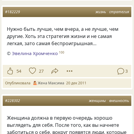
#182229
жизнь
стратегия
Нужно быть лучше, чем вчера, а не лучше, чем
другие. Хоть эта стратегия жизни и не самая
легкая, зато самая беспроигрышная…
©
Эвелина Хромченко
100
54
27
3
Опубликовала
Жена Максима
20 дек 2011
#228302
женщины
внешность
Женщина должна в первую очередь хорошо
выглядеть для себя. После того, как вы начнете
заботиться о себе, вокруг появятся люди, которые