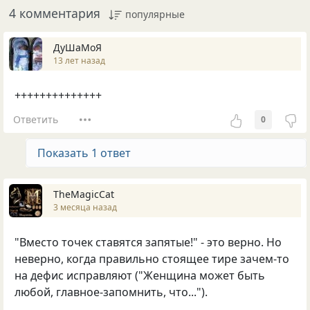
4 комментария
популярные
ДуШаМоЯ
13 лет назад
++++++++++++++
Ответить
0
Показать 1 ответ
TheMagicCat
3 месяца назад
"Вместо точек ставятся запятые!" - это верно. Но
неверно, когда правильно стоящее тире зачем-то
на дефис исправляют ("Женщина может быть
любой, главное-запомнить, что...").