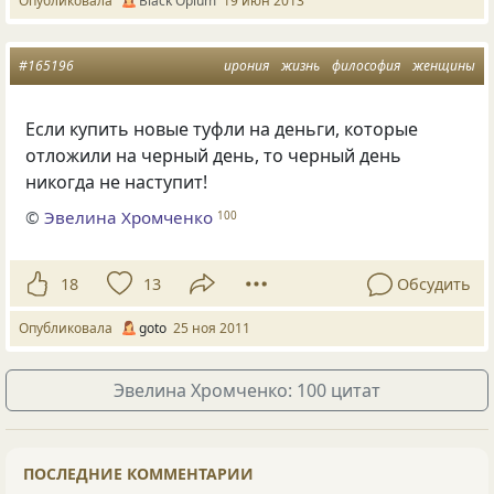
Опубликовала
Вlack Оpium
19 июн 2013
#165196
ирония
жизнь
философия
женщины
Если купить новые туфли на деньги, которые
отложили на черный день, то черный день
никогда не наступит!
©
Эвелина Хромченко
100
18
13
Обсудить
Опубликовала
goto
25 ноя 2011
Эвелина Хромченко: 100 цитат
ПОСЛЕДНИЕ КОММЕНТАРИИ