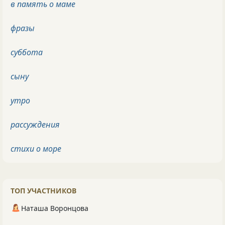
в память о маме
фразы
суббота
сыну
утро
рассуждения
стихи о море
ТОП УЧАСТНИКОВ
Наташа Воронцова