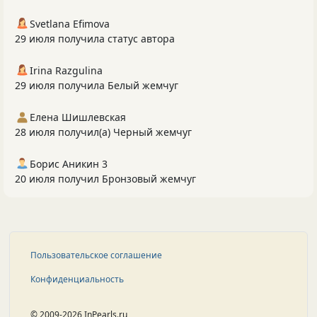
Svetlana Efimova
29 июля получила статус автора
Irina Razgulina
29 июля получила Белый жемчуг
Елена Шишлевская
28 июля получил(а) Черный жемчуг
Борис Аникин 3
20 июля получил Бронзовый жемчуг
Пользовательское соглашение
Конфиденциальность
© 2009-2026 InPearls.ru