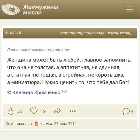
#106314
красота страшная сила
жизнь женщины
Полное высказывание звучит так:
Женщина может быть любой, главное-запомнить,
что она не толстая, а аппетитная, не длинная,
а статная, не тощая, а стройная, не коротышка,
а миниатюра. Нужно ценить то, что тебе дал Бог!
©
Эвелина Хромченко
100
35
19
4
Опубликовала
life-vita
23 июл 2011