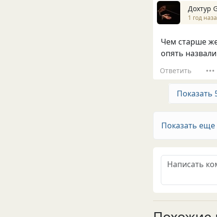
Дохтур 
1 год наз
Чем старше же
опять назвали
Ответить
Показать 
Показать еще
Похожие 