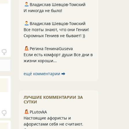
Владислав Шевцов-Томский
И никогда не было!
Владислав Шевцов-Томский
Все поэты знают, что они Гении!
Скромных Гениев не бывает! ))
Регина ГенинаGuseva
Если есть комфорт души Все дни в
жизни хороши...
ещё комментарии ⮕
ЛУЧШИЕ КОММЕНТАРИИ ЗА
СУТКИ
PLutоvkА
Настоящие афористы и
афористами себя не считают.