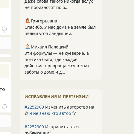
Даже слова такого никогда вслух
не произносят по о...
Григорьевна
Спасибо. У нас дома на земле был
целый угол ландышей.
Михаил Палецкий
Эти формулы — не суеверие, а
поэтика быта, где каждое
действие превращается в знак
заботы о доме и д...
-то
ИСПРАВЛЕНИЯ И ПРЕТЕНЗИИ
#2252909
Изменить авторство на
©
Я не знаю кто автор
?
0
#2252909
Исправить текст
публикации?