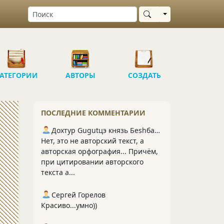
Выбрать область
АТЕГОРИИ
АВТОРЫ
СОЗДАТЬ
ПОСЛЕДНИЕ КОММЕНТАРИИ
Дохтур Gugutцэ князь Беshбармакоff
Нет, это не авторский текст, а
авторская орфография... Причём,
при цитировании авторского
текста а...
Сергей Горелов
Красиво...умно))