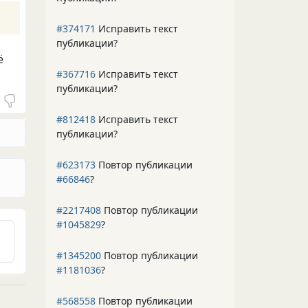
#374171
Исправить текст
публикации?
ё
#367716
Исправить текст
публикации?
#812418
Исправить текст
публикации?
#623173
Повтор публикации
#66846
?
#2217408
Повтор публикации
#1045829
?
#1345200
Повтор публикации
#1181036
?
#568558
Повтор публикации