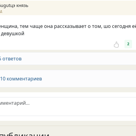
Gugutцэ князь
ад
нщина, тем чаще она рассказывает о том, шо сегодня е
 девушкой
2
5 ответов
 10 комментариев
публикации