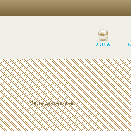
ЛЕНТА
К
Место для рекламы