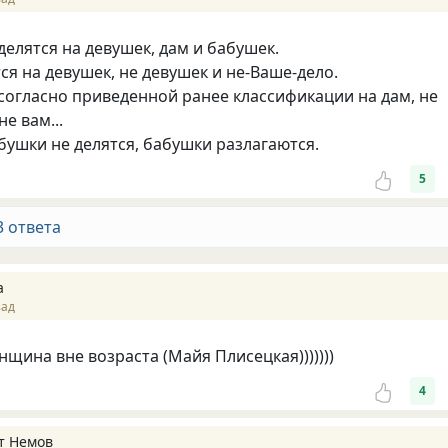
делятся на девушек, дам и бабушек.
ся на девушек, не девушек и не-Ваше-дело.
согласно приведенной ранее классификации на дам, не
не вам...
бушки не делятся, бабушки разлагаются.
5
3 ответа
а
зад
щина вне возраста (Майя Плисецкая)))))))
4
т Немов