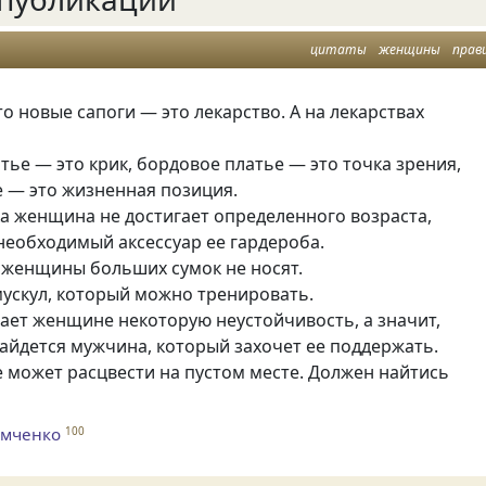
цитаты
женщины
прав
что новые сапоги — это лекарство. А на лекарствах
атье — это крик, бордовое платье — это точка зрения,
е — это жизненная позиция.
ка женщина не достигает определенного возраста,
необходимый аксессуар ее гардероба.
 женщины больших сумок не носят.
 мускул, который можно тренировать.
дает женщине некоторую неустойчивость, а значит,
айдется мужчина, который захочет ее поддержать.
 может расцвести на пустом месте. Должен найтись
омченко
100