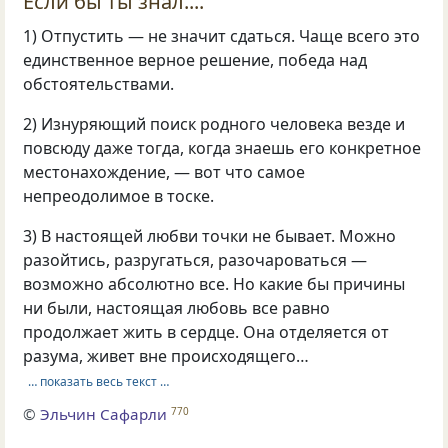
Если бы ты знал....
1) Отпустить — не значит сдаться. Чаще всего это
единственное верное решение, победа над
обстоятельствами.
2) Изнуряющий поиск родного человека везде и
повсюду даже тогда, когда знаешь его конкретное
местонахождение, — вот что самое
непреодолимое в тоске.
3) В настоящей любви точки не бывает. Можно
разойтись, разругаться, разочароваться —
возможно абсолютно все. Но какие бы причины
ни были, настоящая любовь все равно
продолжает жить в сердце. Она отделяется от
разума, живет вне происходящего…
… показать весь текст …
©
Эльчин Сафарли
770