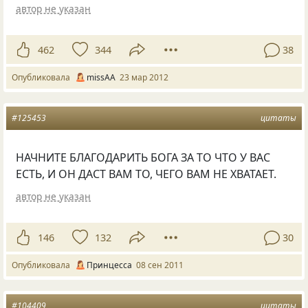
автор не указан
462
344
38
Опубликовала
missAA
23 мар 2012
#125453
цитаты
НАЧНИТЕ БЛАГОДАРИТЬ БОГА ЗА ТО ЧТО У ВАС
ЕСТЬ, И ОН ДАСТ ВАМ ТО, ЧЕГО ВАМ НЕ ХВАТАЕТ.
автор не указан
146
132
30
Опубликовала
Принцесса
08 сен 2011
#104409
цитаты