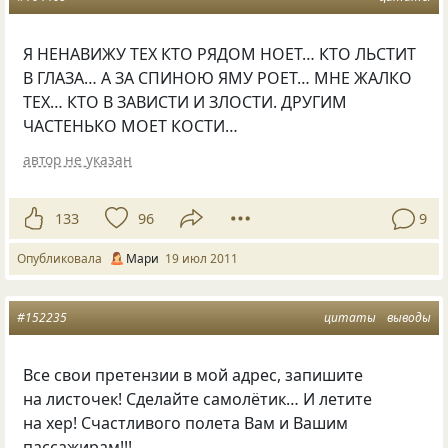
Я НЕНАВИЖУ ТЕХ КТО РЯДОМ НОЕТ… КТО ЛЬСТИТ
В ГЛАЗА… А ЗА СПИНОЮ ЯМУ РОЕТ… МНЕ ЖАЛКО
ТЕХ… КТО В ЗАВИСТИ И ЗЛОСТИ. ДРУГИМ
ЧАСТЕНЬКО МОЕТ КОСТИ…
автор не указан
133
96
9
Опубликовала
Мари
19 июл 2011
#152235
цитаты
выводы
Все свои претензии в мой адрес, запишите
на листочек! Сделайте самолётик… И летите
на хер! Счастливого полета Вам и Вашим
пассажирам!!!