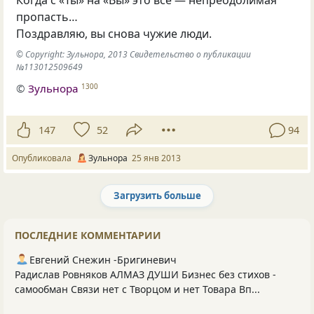
пропасть…
Поздравляю, вы снова чужие люди.
© Copyright: Зульнора, 2013 Свидетельство о публикации
№113012509649
©
Зульнора
1300
147
52
94
Опубликовала
Зульнора
25 янв 2013
Загрузить больше
Следующая страница загружена.
ПОСЛЕДНИЕ КОММЕНТАРИИ
Евгений Снежин -Бригиневич
Радислав Ровняков АЛМАЗ ДУШИ Бизнес без стихов -
самообман Связи нет с Творцом и нет Товара Вп...