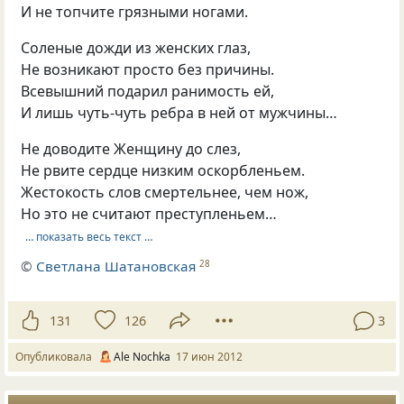
И не топчите грязными ногами.
Соленые дожди из женских глаз,
Не возникают просто без причины.
Всевышний подарил ранимость ей,
И лишь чуть-чуть ребра в ней от мужчины…
Не доводите Женщину до слез,
Не рвите сердце низким оскорбленьем.
Жестокость слов смертельнее, чем нож,
Но это не считают преступленьем…
… показать весь текст …
©
Светлана Шатановская
28
131
126
3
Опубликовала
Ale Nochka
17 июн 2012