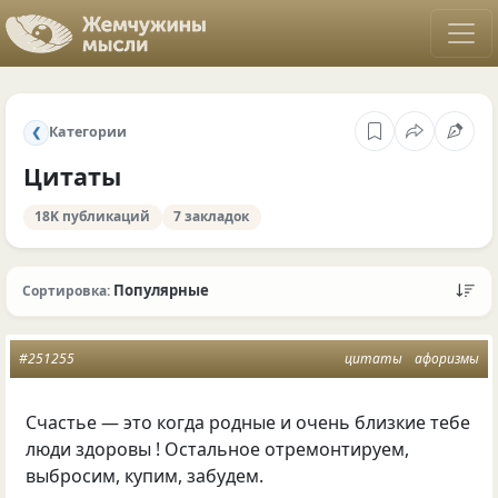
Категории
❮
Цитаты
18K публикаций
7 закладок
Популярные
Сортировка:
#251255
цитаты
афоризмы
Счастье — это когда родные и очень близкие тебе
люди здоровы ! Остальное отремонтируем,
выбросим, купим, забудем.