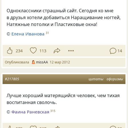
Одноклассники страшный сайт. Сегодня ко мне
в друзья хотели добавиться Наращивание ногтей,
Натяжные потолки и Пластиковые окна!
©
Елена Иванова
31
234
113
14
Опубликовала
missAA
12 мар 2012
#217805
цитаты
афоризмы
Лучше хороший матерящийся человек, чем тихая
воспитанная сволочь.
©
Фаина Раневская
315