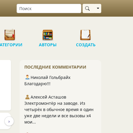
Выбрать область
АТЕГОРИИ
АВТОРЫ
СОЗДАТЬ
ПОСЛЕДНИЕ КОММЕНТАРИИ
Николай Гольбрайх
Благодарю!!!
Алексей Асташов
Электромонтёр на заводе. Из
четырёх в обычное время я один
уже две недели и все вызовы х4
›
ПУБЛИКАЦИИ
ПОДПИСЧИКИ
ПОДПИСКИ
1.3K
245
мои...