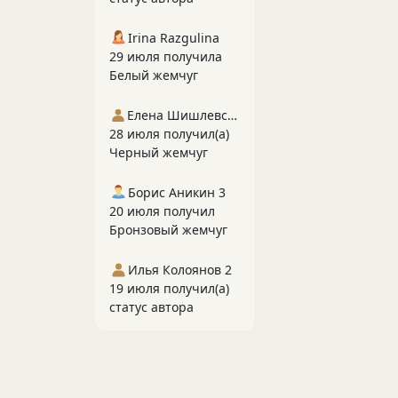
Irina Razgulina
29 июля получила
Белый жемчуг
Елена Шишлевская
28 июля получил(а)
Черный жемчуг
Борис Аникин 3
20 июля получил
Бронзовый жемчуг
Илья Колоянов 2
19 июля получил(а)
статус автора