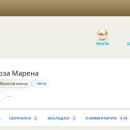
ЛЕНТА
К
оза Марена
Автор
Золотой жемчуг
А
СБОРНИКИ
ЗАКЛАДКИ
КОММЕНТАРИИ
2
2
4.1K