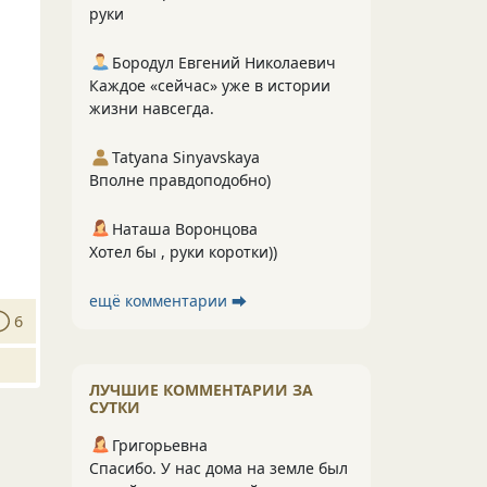
руки
Бородул Евгений Николаевич
Каждое «сейчас» уже в истории
жизни навсегда.
Tatyana Sinyavskaya
Вполне правдоподобно)
Наташа Воронцова
Хотел бы , руки коротки))
ещё комментарии ⮕
6
ЛУЧШИЕ КОММЕНТАРИИ ЗА
СУТКИ
Григорьевна
Спасибо. У нас дома на земле был