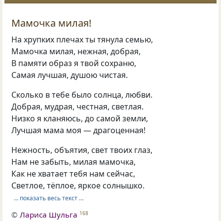
Мамочка милая!
На хрупких плечах ты тянула семью,
Мамочка милая, нежная, добрая,
В памяти образ я твой сохраню,
Самая лучшая, душою чистая.
Сколько в тебе было солнца, любви.
Добрая, мудрая, честная, светлая.
Низко я кланяюсь, до самой земли,
Лучшая мама моя — драгоценная!
Нежность, объятия, свет твоих глаз,
Нам не забыть, милая мамочка,
Как не хватает тебя нам сейчас,
Светлое, тёплое, яркое солнышко.
… показать весь текст …
©
Лариса Шульга
168