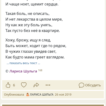
И чаще ноет, щемит сердце.
Такая боль, не описать,
И нет лекарства в целом мире,
Ну как же эту боль унять,
Так пусто без неё в квартире.
Хожу, брожу, ищу я след,
Быть может, ходит где-то рядом,
В чужих глазах увидев свет,
Как будто мама греет взглядом.
… показать весь текст …
©
Лариса Шульга
168
6
Обсудить
Опубликовала
ЛАРИСА ШУЛЬГА
26 ноя 2019