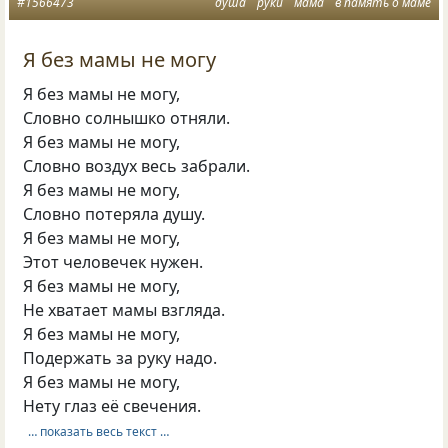
#1566473
душа
руки
мама
в память о маме
Я без мамы не могу
Я без мамы не могу,
Словно солнышко отняли.
Я без мамы не могу,
Словно воздух весь забрали.
Я без мамы не могу,
Словно потеряла душу.
Я без мамы не могу,
Этот человечек нужен.
Я без мамы не могу,
Не хватает мамы взгляда.
Я без мамы не могу,
Подержать за руку надо.
Я без мамы не могу,
Нету глаз её свечения.
… показать весь текст …