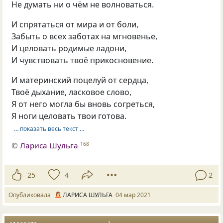
Не думать ни о чём не волноваться.
И спрятаться от мира и от боли,
Забыть о всех заботах на мгновенье,
И целовать родимые ладони,
И чувствовать твоё прикосновение.
И материнский поцелуй от сердца,
Твоё дыхание, ласковое слово,
Я от него могла бы вновь согреться,
Я ноги целовать твои готова.
… показать весь текст …
©
Лариса Шульга
168
25
4
2
Опубликовала
ЛАРИСА ШУЛЬГА
04 мар 2021