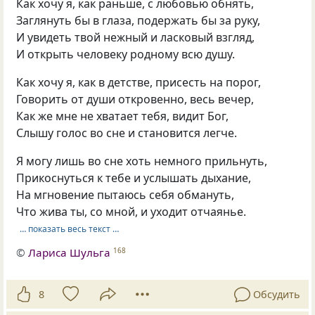
Как хочу я, как раньше, с любовью обнять,
Заглянуть бы в глаза, подержать бы за руку,
И увидеть твой нежный и ласковый взгляд,
И открыть человеку родному всю душу.
Как хочу я, как в детстве, присесть на порог,
Говорить от души откровенно, весь вечер,
Как же мне не хватает тебя, видит Бог,
Слышу голос во сне и становится легче.
Я могу лишь во сне хоть немного прильнуть,
Прикоснуться к тебе и услышать дыхание,
На мгновение пытаюсь себя обмануть,
Что жива ты, со мной, и уходит отчаянье.
… показать весь текст …
©
Лариса Шульга
168
8
Обсудить