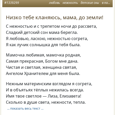
#1339299
любовь
нежность
детские сны
в память о маме
Низко тебе кланяюсь, мама, до земли!
С нежностью и с трепетом ночи до рассвета,
Сладкий детский сон мама берегла.
Я любовью, ласкою, нежностью согрета,
Я как лучик солнышка для тебя была.
Мамочка любимая, мамочка родная,
Самая прекрасная, Богом мне дана.
Чистая и светлая, женщина святая,
Ангелом Хранителем для меня была.
Нежным материнским взглядом я согрета,
И в объятьях тёплых нежилась всегда.
Имя твое светлое — Лиза, Елизавета!
Сколько в душе света, нежности, тепла.
… показать весь текст …