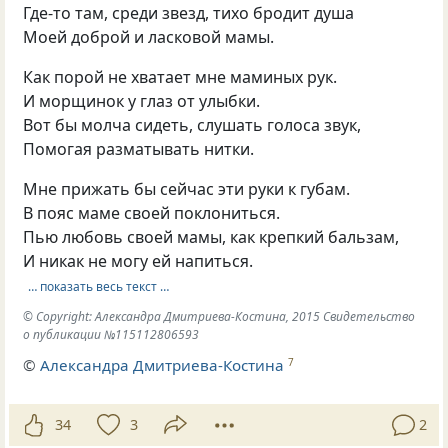
Где-то там, среди звезд, тихо бродит душа
Моей доброй и ласковой мамы.
Как порой не хватает мне маминых рук.
И морщинок у глаз от улыбки.
Вот бы молча сидеть, слушать голоса звук,
Помогая разматывать нитки.
Мне прижать бы сейчас эти руки к губам.
В пояс маме своей поклониться.
Пью любовь своей мамы, как крепкий бальзам,
И никак не могу ей напиться.
… показать весь текст …
© Copyright: Александра Дмитриева-Костина, 2015 Свидетельство
о публикации №115112806593
©
Александра Дмитриева-Костина
7
34
3
2