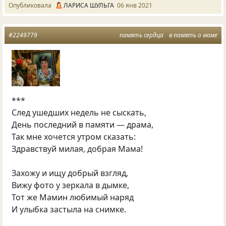
Опубликовала
ЛАРИСА ШУЛЬГА
06 янв 2021
#2249779
память сердца
в память о маме
***
След ушедших недель не сыскать,
День последний в памяти — драма,
Так мне хочется утром сказать:
Здравствуй милая, добрая Мама!
Захожу и ищу добрый взгляд,
Вижу фото у зеркала в дымке,
Тот же Мамин любимый наряд
И улыбка застыла на снимке.