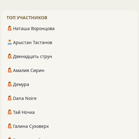
ТОП УЧАСТНИКОВ
Наташа Воронцова
Арыстан Тастанов
Двенадцать струн
Амалия Сирин
Демура
Dana Noire
Тай Ночка
Галина Суховерх