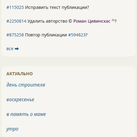
#115025
Исправить текст публикации?
#2250814
Удалить авторство ©
Роман Цивинскас
?
46
#875258
Повтор публикации
#594823
?
все ⮕
АКТУАЛЬНО
день строителя
воскресенье
в память о маме
утро