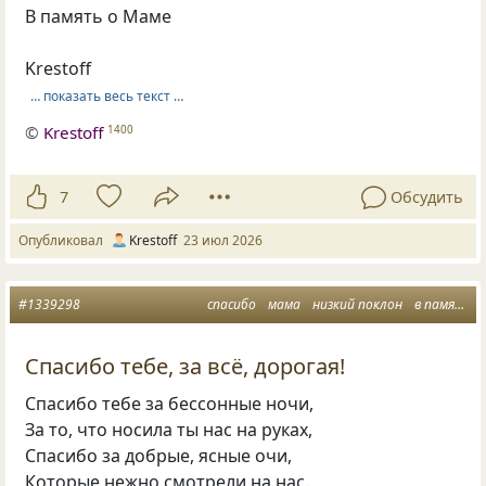
В память о Маме
Krestoff
… показать весь текст …
©
Krestoff
1400
7
Обсудить
Опубликовал
Krestoff
23 июл 2026
#1339298
спасибо
мама
низкий поклон
в память о маме
Спасибо тебе, за всё, дорогая!
Спасибо тебе за бессонные ночи,
За то, что носила ты нас на руках,
Спасибо за добрые, ясные очи,
Которые нежно смотрели на нас.