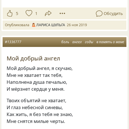
5
1
Обсудить
Опубликовала
ЛАРИСА ШУЛЬГА
26 ноя 2019
#1336777
боль
ангел
годы
в память о маме
Мой добрый ангел
Мой добрый ангел, я скучаю,
Мне не хватает так тебя,
Наполнена душа печалью,
И мёрзнет сердце у меня.
Твоих объятий не хватает,
И глаз небесной синевы,
Как жить, я без тебя не знаю,
Мне снятся милые черты.