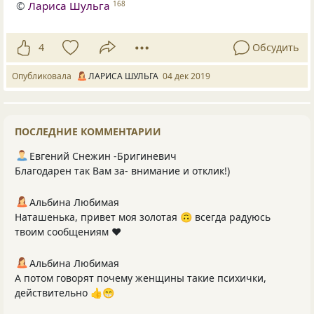
©
Лариса Шульга
168
4
Обсудить
Опубликовала
ЛАРИСА ШУЛЬГА
04 дек 2019
ПОСЛЕДНИЕ КОММЕНТАРИИ
Евгений Снежин -Бригиневич
Благодарен так Вам за- внимание и отклик!)
Альбина Любимая
Наташенька, привет моя золотая 🙃 всегда радуюсь
твоим сообщениям ❤️
Альбина Любимая
А потом говорят почему женщины такие психички,
действительно 👍😁