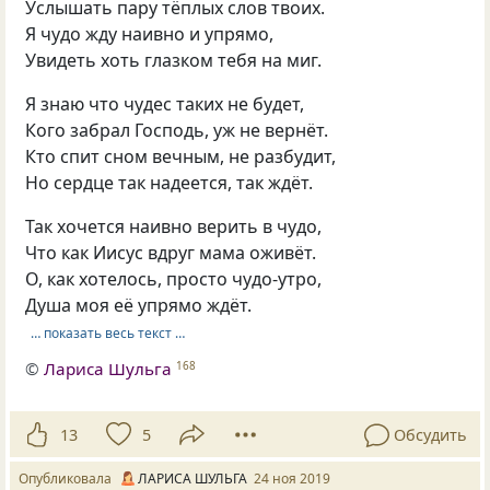
Услышать пару тёплых слов твоих.
Я чудо жду наивно и упрямо,
Увидеть хоть глазком тебя на миг.
Я знаю что чудес таких не будет,
Кого забрал Господь, уж не вернёт.
Кто спит сном вечным, не разбудит,
Но сердце так надеется, так ждёт.
Так хочется наивно верить в чудо,
Что как Иисус вдруг мама оживёт.
О, как хотелось, просто чудо-утро,
Душа моя её упрямо ждёт.
… показать весь текст …
©
Лариса Шульга
168
13
5
Обсудить
Опубликовала
ЛАРИСА ШУЛЬГА
24 ноя 2019