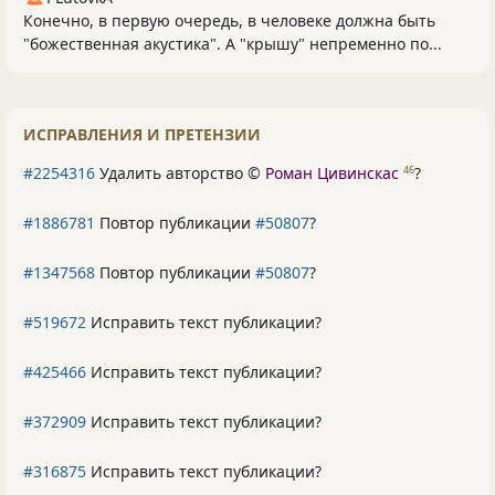
Конечно, в первую очередь, в человеке должна быть
"божественная акустика". А "крышу" непременно по...
ИСПРАВЛЕНИЯ И ПРЕТЕНЗИИ
#2254316
Удалить авторство ©
Роман Цивинскас
?
46
#1886781
Повтор публикации
#50807
?
#1347568
Повтор публикации
#50807
?
#519672
Исправить текст публикации?
#425466
Исправить текст публикации?
#372909
Исправить текст публикации?
#316875
Исправить текст публикации?