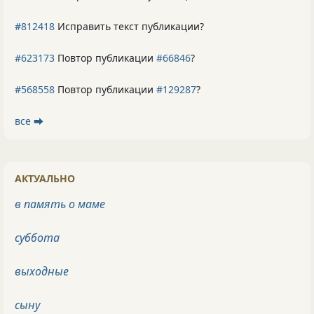
#812418
Исправить текст публикации?
#623173
Повтор публикации
#66846
?
#568558
Повтор публикации
#129287
?
все ⮕
АКТУАЛЬНО
в память о маме
суббота
выходные
сыну