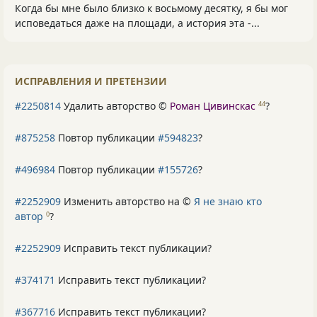
Когда бы мне было близко к восьмому десятку, я бы мог
исповедаться даже на площади, а история эта -...
ИСПРАВЛЕНИЯ И ПРЕТЕНЗИИ
#2250814
Удалить авторство ©
Роман Цивинскас
?
44
#875258
Повтор публикации
#594823
?
#496984
Повтор публикации
#155726
?
#2252909
Изменить авторство на ©
Я не знаю кто
автор
?
0
#2252909
Исправить текст публикации?
#374171
Исправить текст публикации?
#367716
Исправить текст публикации?