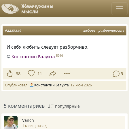
#2239356
любовь
разборчивость
И себя любить следует разборчиво.
©
Константин Балухта
5010
38
11
5
Опубликовал
Константин Балухта
12 июн 2026
5 комментариев
популярные
Vanch
1 месяц назад