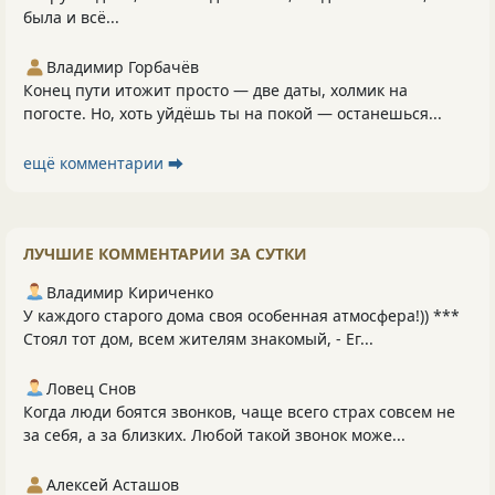
была и всё...
Владимир Горбачёв
Конец пути итожит просто — две даты, холмик на
погосте. Но, хоть уйдёшь ты на покой — останешься...
ещё комментарии ⮕
ЛУЧШИЕ КОММЕНТАРИИ ЗА СУТКИ
Владимир Кириченко
У каждого старого дома своя особенная атмосфера!)) ***
Стоял тот дом, всем жителям знакомый, - Ег...
Ловец Снов
Когда люди боятся звонков, чаще всего страх совсем не
за себя, а за близких. Любой такой звонок може...
Алексей Асташов