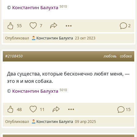
©
Константин Балухта
5010
55
7
2
Опубликовал
Константин Балухта
23 окт 2023
#2108450
любовь
собака
Два существа, которые бесконечно любят меня, —
это я и моя собака.
©
Константин Балухта
5010
48
11
15
Опубликовал
Константин Балухта
09 апр 2025