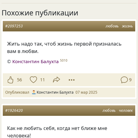
Похожие публикации
#2097253
любовь
жизнь
Жить надо так, чтоб жизнь первой призналась
вам в любви.
©
Константин Балухта
5010
56
11
9
Опубликовал
Константин Балухта
07 мар 2025
#1926420
любовь
человек
Как не любить себя, когда нет ближе мне
человека!