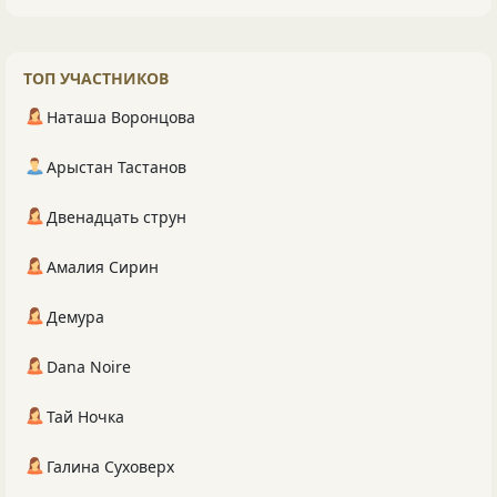
ТОП УЧАСТНИКОВ
Наташа Воронцова
Арыстан Тастанов
Двенадцать струн
Амалия Сирин
Демура
Dana Noire
Тай Ночка
Галина Суховерх