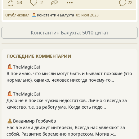
53
2
22
Опубликовал
Константин Балухта
05 июл 2023
Константин Балухта: 5010 цитат
ПОСЛЕДНИЕ КОММЕНТАРИИ
TheMagicCat
Я понимаю, что мысли могут быть и бывают похожие (это
нормально), однако, человек никогда почему-то...
TheMagicCat
Дело не в поиске чужих недостатков. Лично я всегда за
качество, т.е. за работу ума. Когда есть подо...
Владимир Горбачёв
Нас в жизни движут интересы, Всегда нас увлекают за
собой. Развитие беременно прогрессом, Мотив ж...