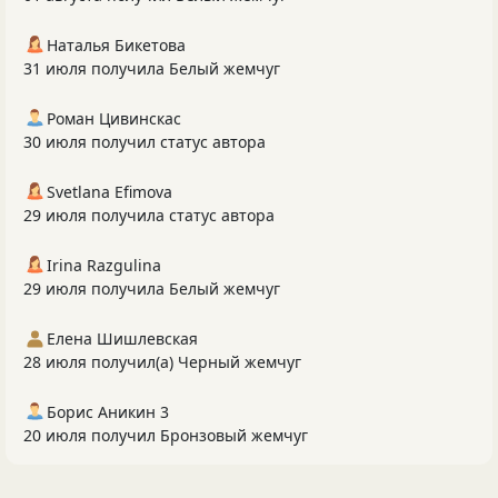
Наталья Бикетова
31 июля получила Белый жемчуг
Роман Цивинскас
30 июля получил статус автора
Svetlana Efimova
29 июля получила статус автора
Irina Razgulina
29 июля получила Белый жемчуг
Елена Шишлевская
28 июля получил(а) Черный жемчуг
Борис Аникин 3
20 июля получил Бронзовый жемчуг