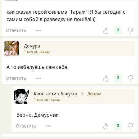
как сказал герой фильма "Гараж": Я бы сегодня с
самим собой в разведку не пошёл! ))
Ответить
2
Демура
1 месяц назад
А то избалуешь сам себя.
Ответить
2
Константин Балухта
↑
Демура
1 месяц назад
Верно, Демурчик!
Ответить
3