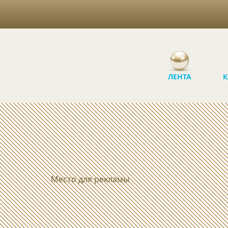
ЛЕНТА
К
Место для рекламы