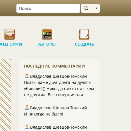
Выбрать область
АТЕГОРИИ
АВТОРЫ
СОЗДАТЬ
ПОСЛЕДНИЕ КОММЕНТАРИИ
Владислав Шевцов-Томский
Поэты даже друг друга на дуэлях
убивали! )) Никогда никто ни с кем
не дружил. Все соперничали.
Владислав Шевцов-Томский
И никогда не было!
Владислав Шевцов-Томский