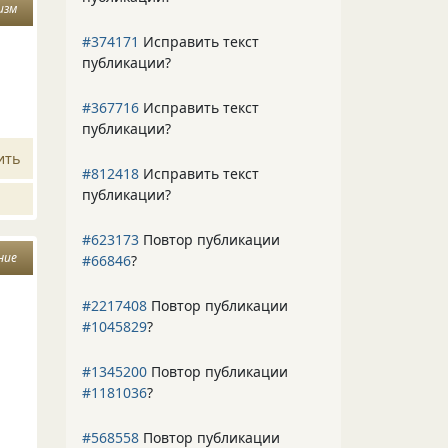
изм
#374171
Исправить текст
публикации?
#367716
Исправить текст
публикации?
ить
#812418
Исправить текст
публикации?
#623173
Повтор публикации
ние
#66846
?
#2217408
Повтор публикации
#1045829
?
#1345200
Повтор публикации
#1181036
?
#568558
Повтор публикации