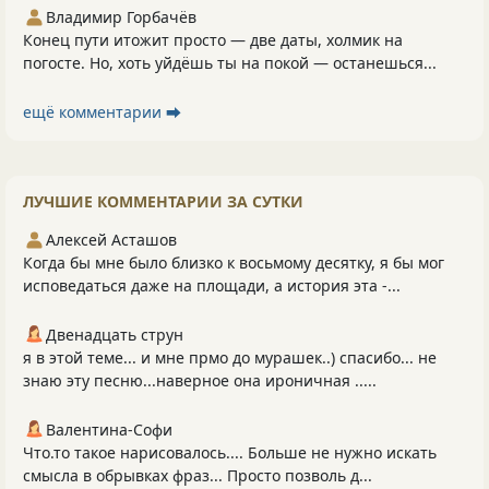
Владимир Горбачёв
Конец пути итожит просто — две даты, холмик на
погосте. Но, хоть уйдёшь ты на покой — останешься...
ещё комментарии ⮕
ЛУЧШИЕ КОММЕНТАРИИ ЗА СУТКИ
Алексей Асташов
Когда бы мне было близко к восьмому десятку, я бы мог
исповедаться даже на площади, а история эта -...
Двенадцать струн
я в этой теме... и мне прмо до мурашек..) спасибо... не
знаю эту песню...наверное она ироничная .....
Валентина-Софи
Что.то такое нарисовалось.... Больше не нужно искать
смысла в обрывках фраз... Просто позволь д...