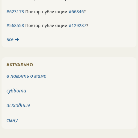
#623173
Повтор публикации
#66846
?
#568558
Повтор публикации
#129287
?
все ⮕
АКТУАЛЬНО
в память о маме
суббота
выходные
сыну