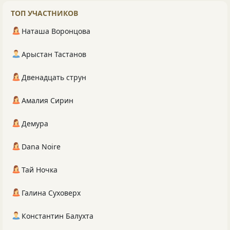
ТОП УЧАСТНИКОВ
Наташа Воронцова
Арыстан Тастанов
Двенадцать струн
Амалия Сирин
Демура
Dana Noire
Тай Ночка
Галина Суховерх
Константин Балухта