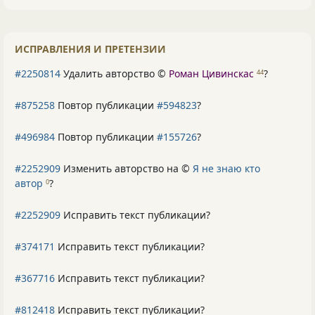
ИСПРАВЛЕНИЯ И ПРЕТЕНЗИИ
#2250814
Удалить авторство ©
Роман Цивинскас
?
44
#875258
Повтор публикации
#594823
?
#496984
Повтор публикации
#155726
?
#2252909
Изменить авторство на ©
Я не знаю кто
автор
?
0
#2252909
Исправить текст публикации?
#374171
Исправить текст публикации?
#367716
Исправить текст публикации?
#812418
Исправить текст публикации?