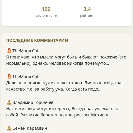
106
3.4
место в топе
рейтинг
ПОСЛЕДНИЕ КОММЕНТАРИИ
TheMagicCat
Я понимаю, что мысли могут быть и бывают похожие (это
нормально), однако, человек никогда почему-то...
TheMagicCat
Дело не в поиске чужих недостатков. Лично я всегда за
качество, т.е. за работу ума. Когда есть подо...
Владимир Горбачёв
Нас в жизни движут интересы, Всегда нас увлекают за
собой. Развитие беременно прогрессом, Мотив ж...
Семён Карамзин