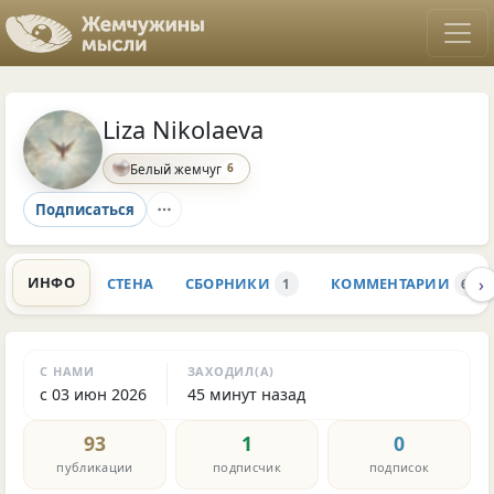
Liza Nikolaeva
6
Белый жемчуг
Подписаться
›
ИНФО
СТЕНА
СБОРНИКИ
КОММЕНТАРИИ
1
63
С НАМИ
ЗАХОДИЛ(А)
с 03 июн 2026
45 минут назад
93
1
0
публикации
подписчик
подписок