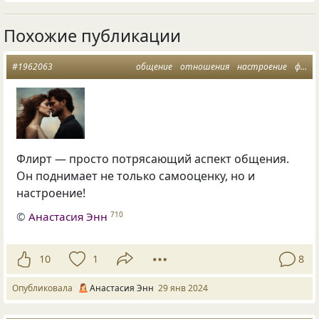
Похожие публикации
#1962063
общение
отношения
настроение
флирт
Флирт — просто потрясающий аспект общения.
Он поднимает не только самооценку, но и
настроение!
©
Анастасия Энн
710
10
1
8
Опубликовала
Анастасия Энн
29 янв 2024