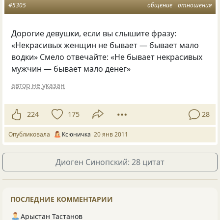
#5305
общение
отношения
Дорогие девушки, если вы слышите фразу:
«Некрасивых женщин не бывает — бывает мало
водки» Смело отвечайте: «Не бывает некрасивых
мужчин — бывает мало денег»
автор не указан
224
175
28
Опубликовала
Ксюничка
20 янв 2011
Диоген Синопский: 28 цитат
ПОСЛЕДНИЕ КОММЕНТАРИИ
Арыстан Тастанов