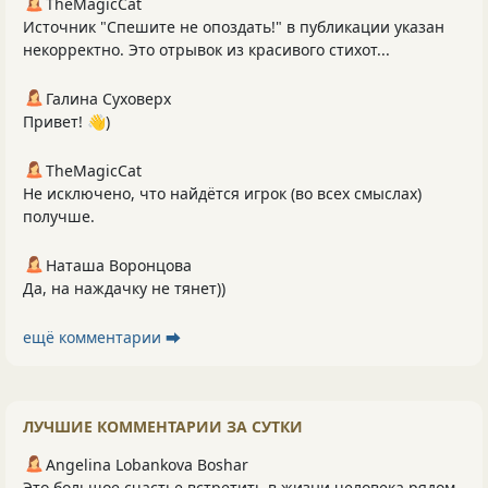
TheMagicCat
Источник "Спешите не опоздать!" в публикации указан
некорректно. Это отрывок из красивого стихот...
Галина Суховерх
Привет! 👋)
TheMagicCat
Не исключено, что найдётся игрок (во всех смыслах)
получше.
Наташа Воронцова
Да, на наждачку не тянет))
ещё комментарии ⮕
ЛУЧШИЕ КОММЕНТАРИИ ЗА СУТКИ
Angelina Lobankova Boshar
Это большое счастье встретить в жизни человека рядом