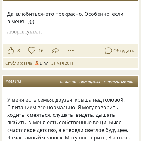
Да, влюбиться- это прекрасно. Особенно, если
в меня…))))
автор не указан
8
16
Обсудить
Опубликовала
Dinyli
31 мая 2011
#655138
позитив
самооценка
счастливые люди
У меня есть семья, друзья, крыша над головой.
С питанием все нормально. Я могу говорить,
ходить, смеяться, слушать, видеть, дышать,
любить. У меня есть собственные вещи. Было
счастливое детство, а впереди светлое будущее.
Я счастливый человек! Могу поспорить, Вы тоже.