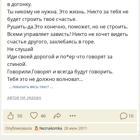
в догонку.
Ты никому не нужна. Это жизнь. Никто за тебя не
будет строить твоё счастье.
Рушить-да.Это конечно, поможет, но не строить.
Всеми управляет зависть! Никто не хочет видеть
счастье другого, захлебаясь в горе.
Не слушай
Иди своей дорогой и по*ер что говорят за
спиной.
Говорили.Говорят и всегда будут говорить.
Тебя это не должно волноват…
… показать весь текст …
автор не указан
50
46
10
Опубликовала
Neznakomka
26 июн 2011