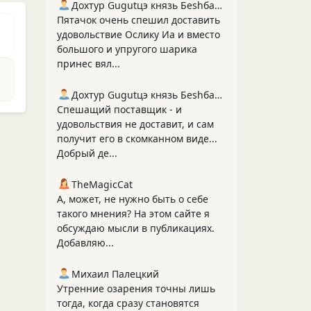
Дохтур Gugutцэ князь Беshбармакоff
Пятачок очень спешил доставить
удовольствие Ослику Иа и вместо
большого и упругого шарика
принес вял...
Дохтур Gugutцэ князь Беshбармакоff
Спешащий поставщик - и
удовольствия не доставит, и сам
получит его в скомканном виде...
Добрый де...
TheMagicCat
А, может, не нужно быть о себе
такого мнения? На этом сайте я
обсуждаю мысли в публикациях.
Добавляю...
Михаил Палецкий
Утренние озарения точны лишь
тогда, когда сразу становятся