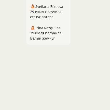
Svetlana Efimova
29 июля получила
статус автора
Irina Razgulina
29 июля получила
Белый жемчуг