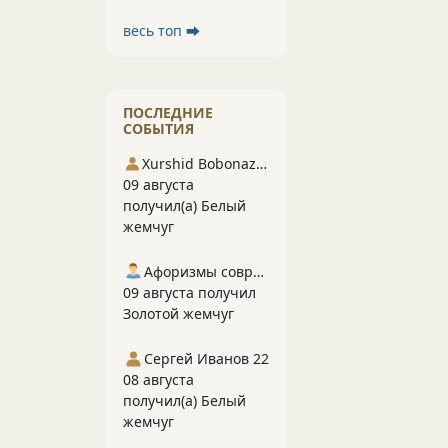
весь топ ⮕
ПОСЛЕДНИЕ
СОБЫТИЯ
Xurshid Bobonazarov
09 августа
получил(а) Белый
жемчуг
Афоризмы современников
09 августа получил
Золотой жемчуг
Сергей Иванов 22
08 августа
получил(а) Белый
жемчуг