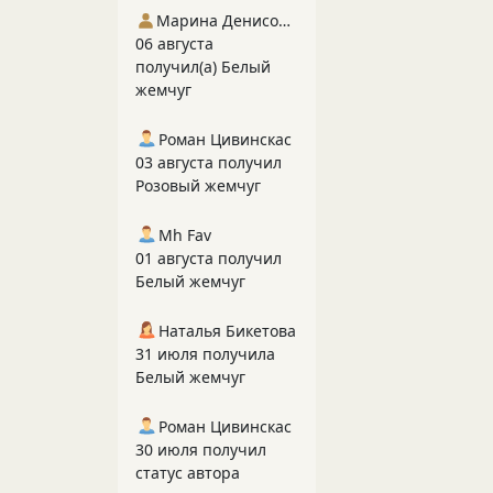
Марина Денисова 5
06 августа
получил(а) Белый
жемчуг
Роман Цивинскас
03 августа получил
Розовый жемчуг
Mh Fav
01 августа получил
Белый жемчуг
Наталья Бикетова
31 июля получила
Белый жемчуг
Роман Цивинскас
30 июля получил
статус автора