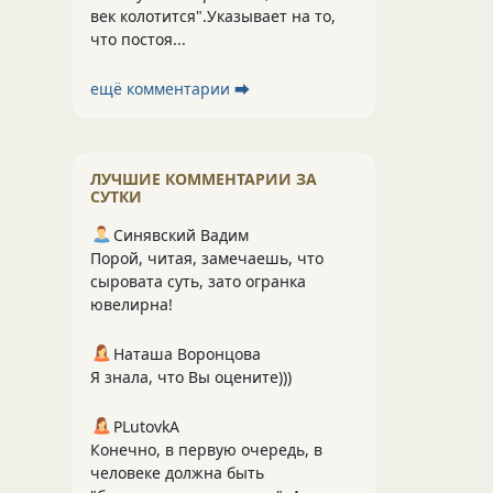
век колотится".Указывает на то,
что постоя...
ещё комментарии ⮕
ЛУЧШИЕ КОММЕНТАРИИ ЗА
СУТКИ
Синявский Вадим
Порой, читая, замечаешь, что
сыровата суть, зато огранка
ювелирна!
Наташа Воронцова
Я знала, что Вы оцените)))
PLutоvkА
Конечно, в первую очередь, в
человеке должна быть