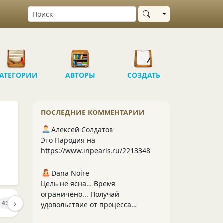
Выбрать область
АТЕГОРИИ
АВТОРЫ
СОЗДАТЬ
ПОСЛЕДНИЕ КОММЕНТАРИИ
Алексей Солдатов
Это Пародия на
https://www.inpearls.ru/2213348
Dana Noire
Цель не ясна… Время
ограничено... Получай
›
ПОДПИСЧИКИ
ПОДПИСКИ
434
350
50
удовольствие от процесса…