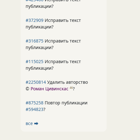
публикации?
#372909
Исправить текст
публикации?
#316875
Исправить текст
публикации?
#115025
Исправить текст
публикации?
#2250814
Удалить авторство
©
Роман Цивинскас
?
46
#875258
Повтор публикации
#594823
?
все ⮕