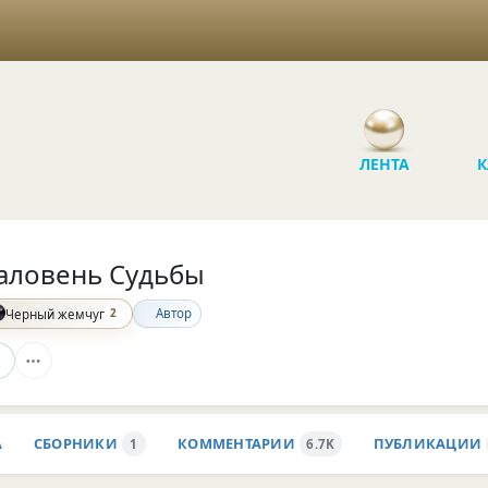
ЛЕНТА
К
аловень Судьбы
2
Автор
Черный жемчуг
А
СБОРНИКИ
КОММЕНТАРИИ
ПУБЛИКАЦИИ
1
6.7K