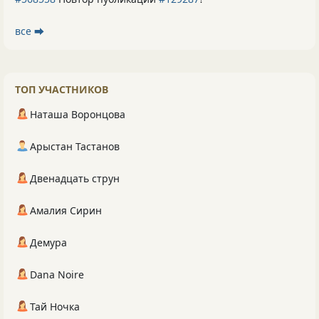
все ⮕
ТОП УЧАСТНИКОВ
Наташа Воронцова
Арыстан Тастанов
Двенадцать струн
Амалия Сирин
Демура
Dana Noire
Тай Ночка