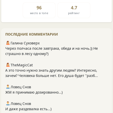
96
4.7
место в топе
рейтинг
ПОСЛЕДНИЕ КОММЕНТАРИИ
Галина Суховерх
Через полчаса после завтрака, обеда и на ночь.)) Не
страшно в лесу одному?)
TheMagicCat
А это точно нужно знать другим людям? Интересно,
зачем? Человека больше нет. Его душа будет "разб...
Ловец Снов
ЖМ я принимаю дозированно...)
Ловец Снов
И даже раздевалка есть...)