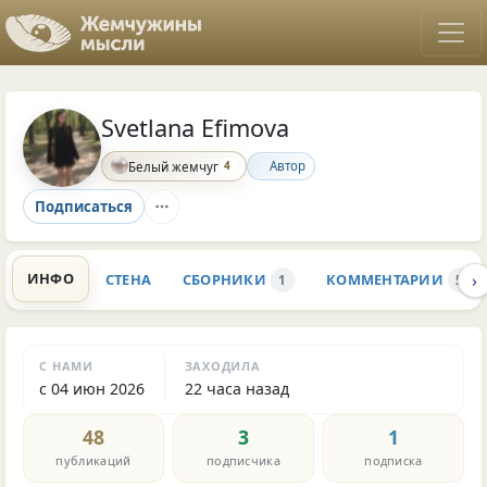
Svetlana Efimova
4
Автор
Белый жемчуг
Подписаться
›
ИНФО
СТЕНА
СБОРНИКИ
КОММЕНТАРИИ
1
5
С НАМИ
ЗАХОДИЛА
с 04 июн 2026
22 часа назад
48
3
1
публикаций
подписчика
подписка