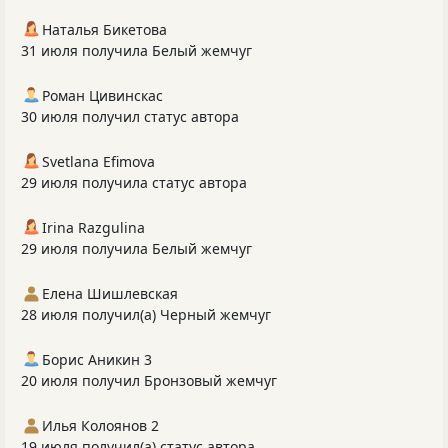
Наталья Бикетова
31 июля получила Белый жемчуг
Роман Цивинскас
30 июля получил статус автора
Svetlana Efimova
29 июля получила статус автора
Irina Razgulina
29 июля получила Белый жемчуг
Елена Шишлевская
28 июля получил(а) Черный жемчуг
Борис Аникин 3
20 июля получил Бронзовый жемчуг
Илья Колоянов 2
19 июля получил(а) статус автора