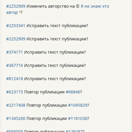
#2252909
Изменить авторство на ©
Я не знаю кто
автор
?
0
#2253341
Исправить текст публикации?
#2252909
Исправить текст публикации?
#374171
Исправить текст публикации?
#367716
Исправить текст публикации?
#812418
Исправить текст публикации?
#623173
Повтор публикации
#66846
?
#2217408
Повтор публикации
#1045829
?
#1345200
Повтор публикации
#1181036
?
#568558
Повтор публикации
#129287
?