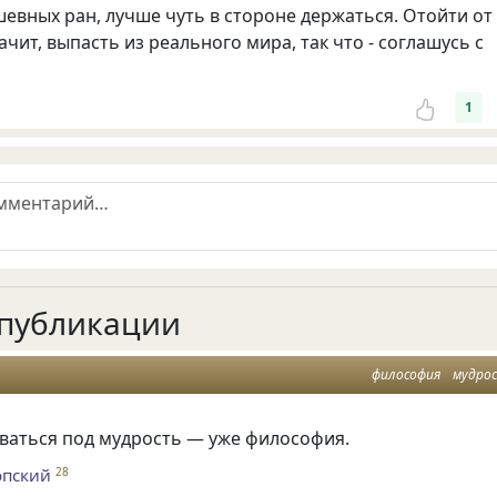
евных ран, лучше чуть в стороне держаться. Отойти от
ачит, выпасть из реального мира, так что - соглашусь с
1
публикации
философия
мудро
ваться под мудрость — уже философия.
опский
28