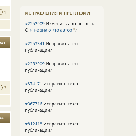
1
ИСПРАВЛЕНИЯ И ПРЕТЕНЗИИ
#2252909
Изменить авторство на
©
Я не знаю кто автор
?
0
сть
#2253341
Исправить текст
публикации?
#2252909
Исправить текст
публикации?
#374171
Исправить текст
3
публикации?
#367716
Исправить текст
публикации?
сть
#812418
Исправить текст
публикации?