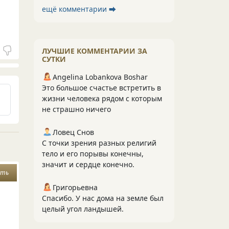
ещё комментарии ⮕
ЛУЧШИЕ КОММЕНТАРИИ ЗА
СУТКИ
Angelina Lobankova Boshar
Это большое счастье встретить в
жизни человека рядом с которым
не страшно ничего
Ловец Снов
С точки зрения разных религий
тело и его порывы конечны,
значит и сердце конечно.
сть
Григорьевна
Спасибо. У нас дома на земле был
целый угол ландышей.