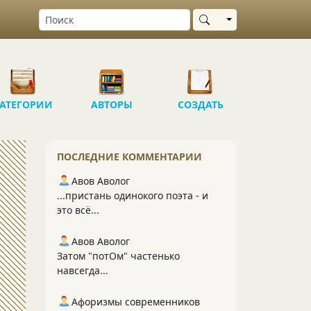
Выбрать область
АТЕГОРИИ
АВТОРЫ
СОЗДАТЬ
ПОСЛЕДНИЕ КОММЕНТАРИИ
Авов Аволог
...пристань одинокого поэта - и
это всё...
Авов Аволог
Затом "потОм" частенько
навсегда...
Афоризмы современников