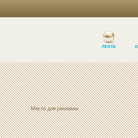
ЛЕНТА
К
Место для рекламы