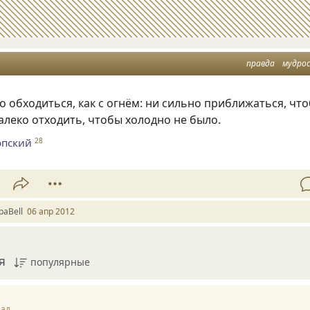
правда
мудро
о обходиться, как с огнём: ни сильно приближаться, чт
далеко отходить, чтобы холодно не было.
опский
28
раBell
06 апр 2012
я
популярные
зад