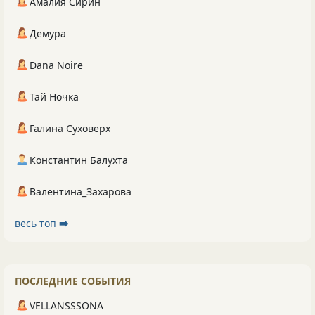
Амалия Сирин
Демура
Dana Noire
Тай Ночка
Галина Суховерх
Константин Балухта
Валентина_Захарова
весь топ ⮕
ПОСЛЕДНИЕ СОБЫТИЯ
VELLANSSSONA