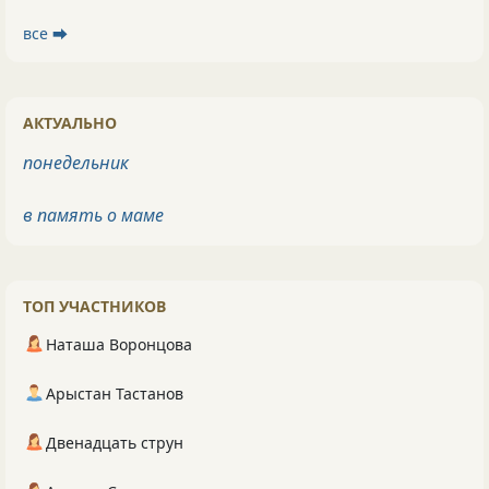
все ⮕
АКТУАЛЬНО
понедельник
в память о маме
ТОП УЧАСТНИКОВ
Наташа Воронцова
Арыстан Тастанов
Двенадцать струн