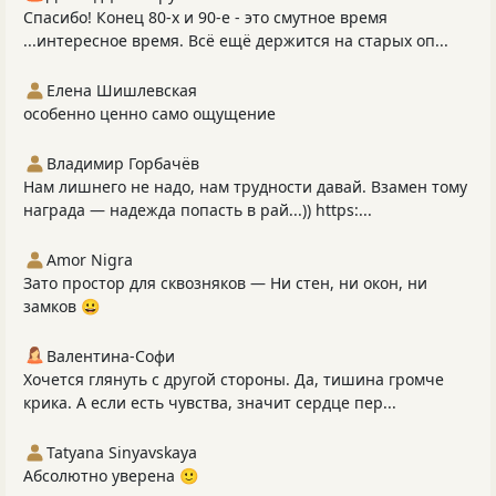
Спасибо! Конец 80-х и 90-е - это смутное время
...интересное время. Всё ещё держится на старых оп...
Елена Шишлевская
особенно ценно само ощущение
Владимир Горбачёв
Нам лишнего не надо, нам трудности давай. Взамен тому
награда — надежда попасть в рай...)) https:...
Amor Nigra
Зато простор для сквозняков — Ни стен, ни окон, ни
замков 😀
Валентина-Софи
Хочется глянуть с другой стороны. Да, тишина громче
крика. А если есть чувства, значит сердце пер...
Tatyana Sinyavskaya
Абсолютно уверена 🙂