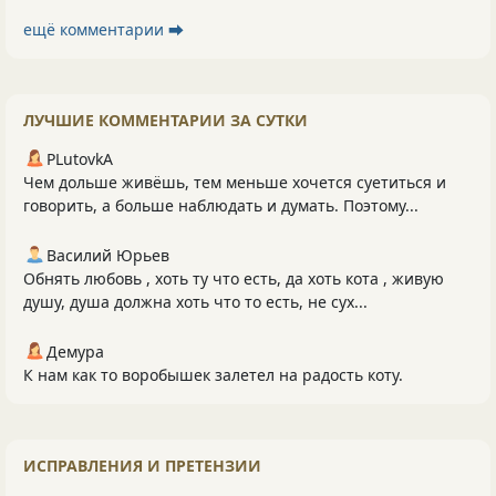
ещё комментарии ⮕
ЛУЧШИЕ КОММЕНТАРИИ ЗА СУТКИ
PLutоvkА
Чем дольше живёшь, тем меньше хочется суетиться и
говорить, а больше наблюдать и думать. Поэтому...
Василий Юрьев
Обнять любовь , хоть ту что есть, да хоть кота , живую
душу, душа должна хоть что то есть, не сух...
Демура
К нам как то воробышек залетел на радость коту.
ИСПРАВЛЕНИЯ И ПРЕТЕНЗИИ