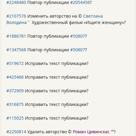
#2248480
Повтор публикации
#2054456
?
#2107576
Изменить авторство на ©
Светлана
Володина
Художественный фильм «Ищите женщину»
?
1
#1886781
Повтор публикации
#50807
?
#1347568
Повтор публикации
#50807
?
#519672
Исправить текст публикации?
#425466
Исправить текст публикации?
#372909
Исправить текст публикации?
#316875
Исправить текст публикации?
#115025
Исправить текст публикации?
#2250814
Удалить авторство ©
Роман Цивинскас
?
48