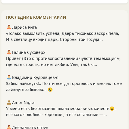
ПОСЛЕДНИЕ КОММЕНТАРИИ
Лариса Рига
«Только вымолвить успела, Дверь тихонько заскрыпела,
И в светлицу входит царь, Стороны той госуда...
Галина Суховерх
Привет.) Это о противопоставлении чувств тем эмоциям,
где есть страсть, но нет любви. Увы, так бы...
Владимир Кудрявцев-я
Забыл лайкнуть!.. Почти всегда тороплюсь и многих тоже
лайкнуть забываю... 😢
Amor Nigra
У меня есть безотказная шкала моральных качеств😊 :
все кого я люблю - хорошие , а всё остальные —...
Двенадцать струн