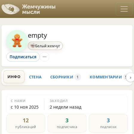
empty
Белый жемчуг
Подписаться
›
ИНФО
СТЕНА
СБОРНИКИ
КОММЕНТАРИИ
1
574
С НАМИ
ЗАХОДИЛ
с 10 ноя 2025
2 недели назад
12
3
3
публикаций
подписчика
подписки