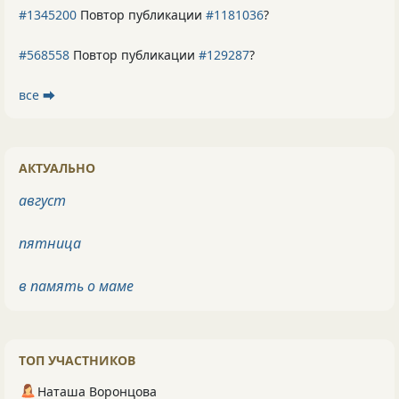
#1345200
Повтор публикации
#1181036
?
#568558
Повтор публикации
#129287
?
все ⮕
АКТУАЛЬНО
август
пятница
в память о маме
ТОП УЧАСТНИКОВ
Наташа Воронцова