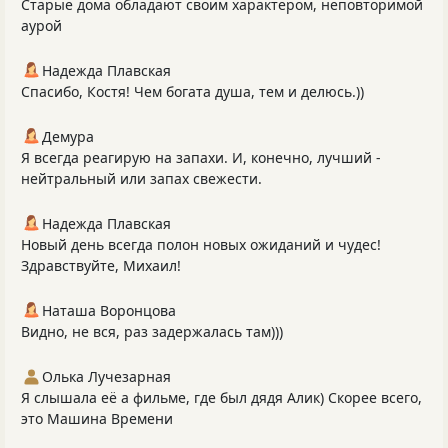
Старые дома обладают своим характером, неповторимой
аурой
Надежда Плавская
Спасибо, Костя! Чем богата душа, тем и делюсь.))
Демура
Я всегда реагирую на запахи. И, конечно, лучший -
нейтральный или запах свежести.
Надежда Плавская
Новый день всегда полон новых ожиданий и чудес!
Здравствуйте, Михаил!
Наташа Воронцова
Видно, не вся, раз задержалась там)))
Олька Лучезарная
Я слышала её а фильме, где был дядя Алик) Скорее всего,
это Машина Времени