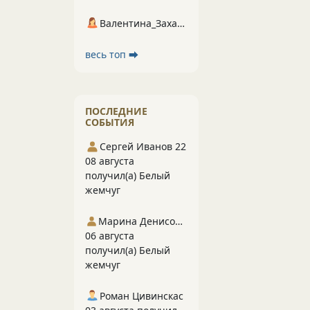
Валентина_Захарова
весь топ ⮕
ПОСЛЕДНИЕ
СОБЫТИЯ
Сергей Иванов 22
08 августа
получил(а) Белый
жемчуг
Марина Денисова 5
06 августа
получил(а) Белый
жемчуг
Роман Цивинскас