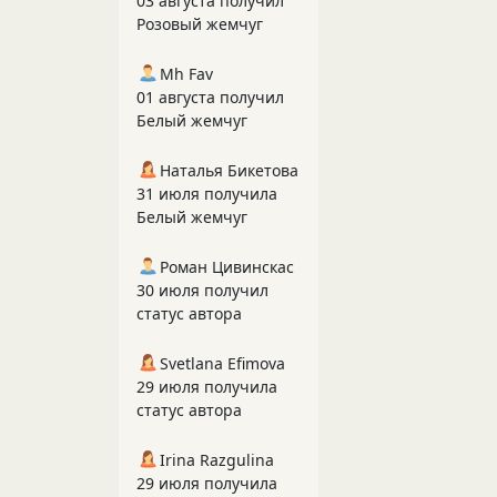
03 августа получил
Розовый жемчуг
Mh Fav
01 августа получил
Белый жемчуг
Наталья Бикетова
31 июля получила
Белый жемчуг
Роман Цивинскас
30 июля получил
статус автора
Svetlana Efimova
29 июля получила
статус автора
Irina Razgulina
29 июля получила