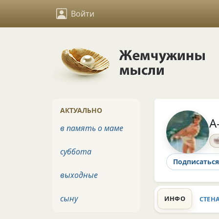
Войти
АКТУАЛЬНО
A
в память о маме
суббота
Подписаться
выходные
сыну
ИНФО
СТЕН