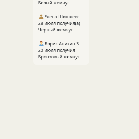
Белый жемчуг
Елена Шишлевская
28 июля получил(а)
Черный жемчуг
Борис Аникин 3
20 июля получил
Бронзовый жемчуг