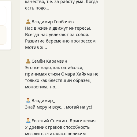
качество, т.е. за работу ума. Когда
есть подо...
Владимир Горбачёв
Нас в жизни движут интересы,
Всегда нас увлекают за собой.
Развитие беременно прогрессом,
Мотив ж...
Семён Карамзин
Это же надо, как ошибался,
принимая стихи Омара Хайяма не
только как блестящий образец
моностиха, но...
Владимир_
Знай меру и вкус... мотай на ус!
Евгений Снежин -Бригиневич
У древних греков способность
мыслить считалась великим