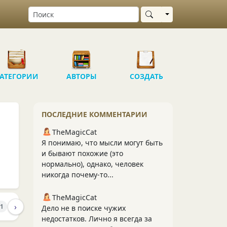
Выбрать область
АТЕГОРИИ
АВТОРЫ
СОЗДАТЬ
ПОСЛЕДНИЕ КОММЕНТАРИИ
TheMagicCat
Я понимаю, что мысли могут быть
и бывают похожие (это
нормально), однако, человек
никогда почему-то...
TheMagicCat
›
ПОДПИСЧИКИ
21
1
Дело не в поиске чужих
недостатков. Лично я всегда за