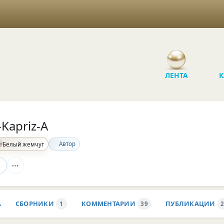
ЛЕНТА
К
-Kapriz-A
Автор
Белый жемчуг
А
СБОРНИКИ
КОММЕНТАРИИ
ПУБЛИКАЦИИ
1
39