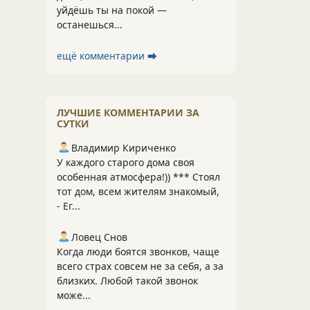
уйдёшь ты на покой —
останешься...
ещё комментарии ⮕
ЛУЧШИЕ КОММЕНТАРИИ ЗА
СУТКИ
Владимир Кириченко
У каждого старого дома своя
особенная атмосфера!)) *** Стоял
тот дом, всем жителям знакомый,
- Ег...
Ловец Снов
Когда люди боятся звонков, чаще
всего страх совсем не за себя, а за
близких. Любой такой звонок
може...