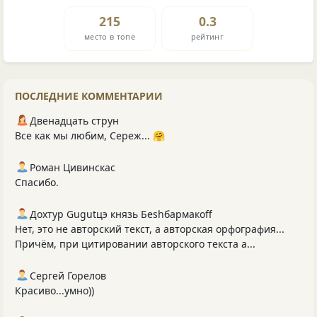
215
0.3
место в топе
рейтинг
ПОСЛЕДНИЕ КОММЕНТАРИИ
Двенадцать струн
Все как мы любим, Сереж... 🤗
Роман Цивинскас
Спасибо.
Дохтур Gugutцэ князь Беshбармакоff
Нет, это не авторский текст, а авторская орфография...
Причём, при цитировании авторского текста а...
Сергей Горелов
Красиво...умно))