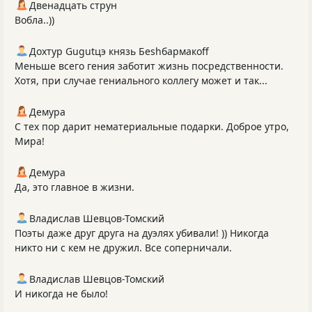
Двенадцать струн
Вобла..))
Дохтур Gugutцэ князь Беshбармакоff
Меньше всего гения заботит жизнь посредственности.
Хотя, при случае гениального коллегу может и так...
Демура
С тех пор дарит нематериальные подарки. Доброе утро,
Мира!
Демура
Да, это главное в жизни.
Владислав Шевцов-Томский
Поэты даже друг друга на дуэлях убивали! )) Никогда
никто ни с кем не дружил. Все соперничали.
Владислав Шевцов-Томский
И никогда не было!