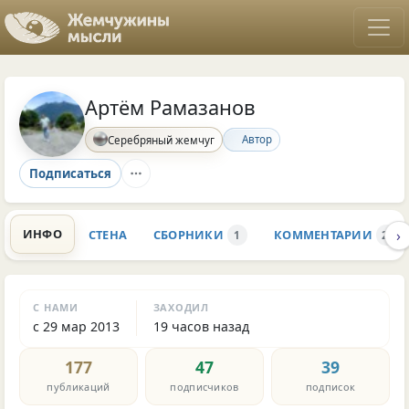
Артём Рамазанов
Автор
Серебряный жемчуг
Подписаться
›
ИНФО
СТЕНА
СБОРНИКИ
КОММЕНТАРИИ
1
208
С НАМИ
ЗАХОДИЛ
с 29 мар 2013
19 часов назад
177
47
39
публикаций
подписчиков
подписок