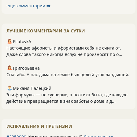
ещё комментарии ⮕
ЛУЧШИЕ КОММЕНТАРИИ ЗА СУТКИ
PLutоvkА
Настоящие афористы и афористами себя не считают.
Даже слова такого никогда вслух не произносят по о...
Григорьевна
Спасибо. У нас дома на земле был целый угол ландышей.
Михаил Палецкий
Эти формулы — не суеверие, а поэтика быта, где каждое
действие превращается в знак заботы о доме и д...
ИСПРАВЛЕНИЯ И ПРЕТЕНЗИИ
#2252909
Изменить авторство на ©
Я не знаю кто