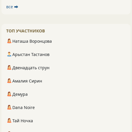
все ⮕
ТОП УЧАСТНИКОВ
Наташа Воронцова
Арыстан Тастанов
Двенадцать струн
Амалия Сирин
Демура
Dana Noire
Тай Ночка