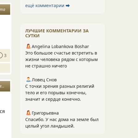
ещё комментарии ⮕
ата
ЛУЧШИЕ КОММЕНТАРИИ ЗА
СУТКИ
Angelina Lobankova Boshar
Это большое счастье встретить в
3
жизни человека рядом с которым
не страшно ничего
Ловец Снов
С точки зрения разных религий
е
тело и его порывы конечны,
значит и сердце конечно.
ся
Григорьевна
Спасибо. У нас дома на земле был
целый угол ландышей.