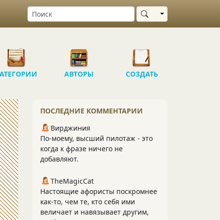
Выбрать область
АТЕГОРИИ
АВТОРЫ
СОЗДАТЬ
ПОСЛЕДНИЕ КОММЕНТАРИИ
Вирджиния
По-моему, высший пилотаж - это
когда к фразе ничего не
добавляют.
TheMagicCat
Настоящие афористы поскромнее
как-то, чем те, кто себя ими
величает и навязывает другим,