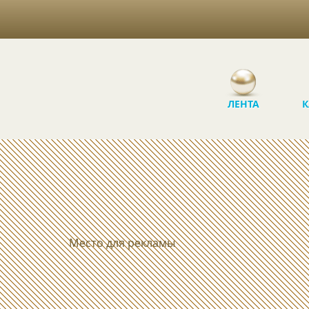
ЛЕНТА
К
Место для рекламы