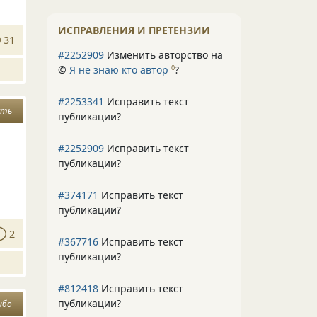
ИСПРАВЛЕНИЯ И ПРЕТЕНЗИИ
31
#2252909
Изменить авторство на
©
Я не знаю кто автор
?
0
#2253341
Исправить текст
сть
публикации?
#2252909
Исправить текст
публикации?
#374171
Исправить текст
публикации?
2
#367716
Исправить текст
публикации?
#812418
Исправить текст
публикации?
ибо