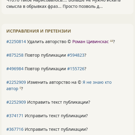
смысла в обрывках фраз... Просто позволь д...
ИСПРАВЛЕНИЯ И ПРЕТЕНЗИИ
#2250814
Удалить авторство ©
Роман Цивинскас
?
44
#875258
Повтор публикации
#594823
?
#496984
Повтор публикации
#155726
?
#2252909
Изменить авторство на ©
Я не знаю кто
автор
?
0
#2252909
Исправить текст публикации?
#374171
Исправить текст публикации?
#367716
Исправить текст публикации?