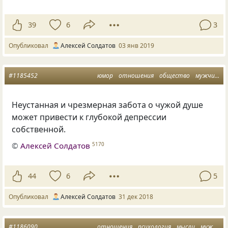
39
6
3
Опубликовал
Алексей Солдатов
03 янв 2019
#1185452
юмор
отношения
общество
мужчина
Неустанная и чрезмерная забота о чужой душе
может привести к глубокой депрессии
собственной.
©
Алексей Солдатов
5170
44
6
5
Опубликовал
Алексей Солдатов
31 дек 2018
#1186090
отношения
психология
мысли
мужчина