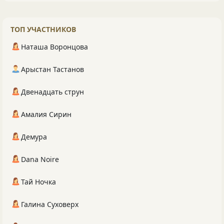
ТОП УЧАСТНИКОВ
Наташа Воронцова
Арыстан Тастанов
Двенадцать струн
Амалия Сирин
Демура
Dana Noire
Тай Ночка
Галина Суховерх