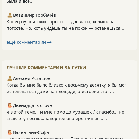
была и всё...
Владимир Горбачёв
Конец пути итожит просто — две даты, холмик на
погосте. Но, хоть уйдёшь ты на покой — останешься...
ещё комментарии ⮕
ЛУЧШИЕ КОММЕНТАРИИ ЗА СУТКИ
Алексей Асташов
Когда бы мне было близко к восьмому десятку, я бы мог
исповедаться даже на площади, а история эта -...
Двенадцать струн
я в этой теме... и мне прмо до мурашек..) спасибо... не
знаю эту песню...наверное она ироничная .....
Валентина-Софи
Что.то такое нарисовалось.... Больше не нужно искать