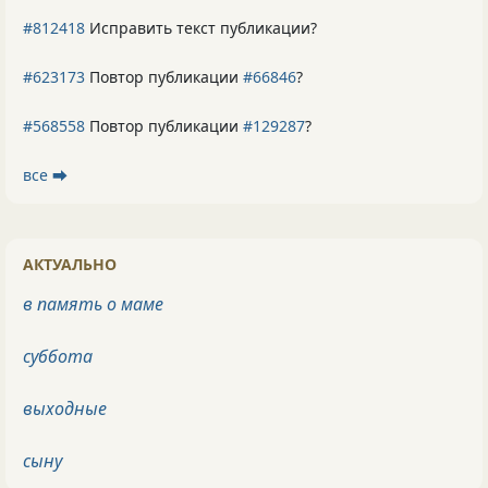
#812418
Исправить текст публикации?
#623173
Повтор публикации
#66846
?
#568558
Повтор публикации
#129287
?
все ⮕
АКТУАЛЬНО
в память о маме
суббота
выходные
сыну