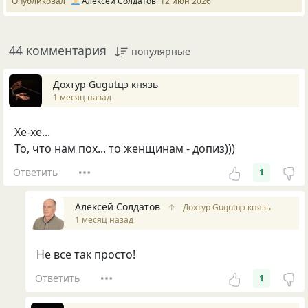
Опубликовал
Алексей Солдатов
12 июн 2026
44 комментария
популярные
Дохтур Gugutцэ князь
1 месяц назад
Хе-хе...
То, что нам пох... то женщинам - допиз)))
Ответить
1
Алексей Солдатов
↑
Дохтур Gugutцэ князь
1 месяц назад
Не все так просто!
Ответить
1