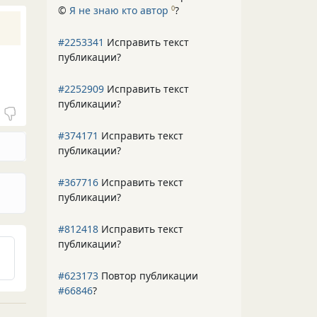
©
Я не знаю кто автор
?
0
#2253341
Исправить текст
публикации?
#2252909
Исправить текст
публикации?
#374171
Исправить текст
публикации?
#367716
Исправить текст
публикации?
#812418
Исправить текст
публикации?
#623173
Повтор публикации
#66846
?