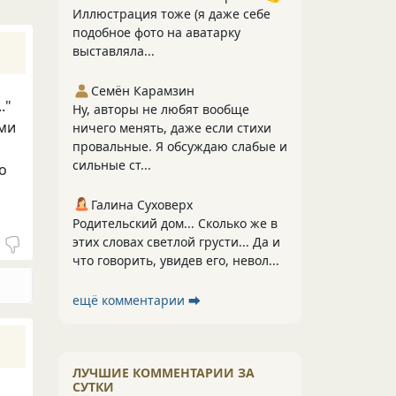
Иллюстрация тоже (я даже себе
подобное фото на аватарку
выставляла...
Семён Карамзин
."
Ну, авторы не любят вообще
ами
ничего менять, даже если стихи
провальные. Я обсуждаю слабые и
сильные ст...
о
Галина Суховерх
Родительский дом... Сколько же в
этих словах светлой грусти... Да и
что говорить, увидев его, невол...
ещё комментарии ⮕
ЛУЧШИЕ КОММЕНТАРИИ ЗА
СУТКИ