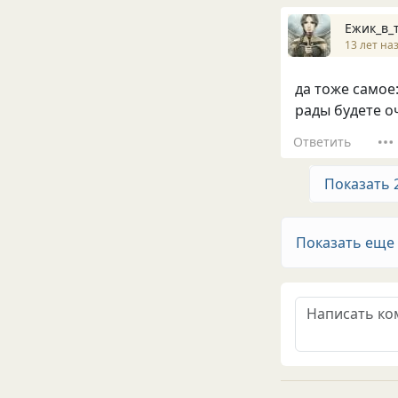
Ежик_в_
13 лет на
да тоже самое:
рады будете о
Ответить
Показать 
Показать еще