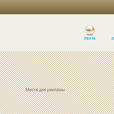
ЛЕНТА
К
Место для рекламы