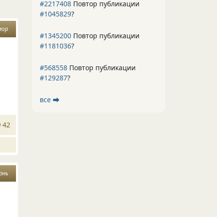
#2217408
Повтор публикации
#1045829
?
мор
#1345200
Повтор публикации
#1181036
?
#568558
Повтор публикации
#129287
?
все ⮕
42
юнь